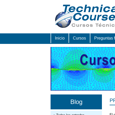
Inicio
Cursos
Preguntas 
P
Blog
El 