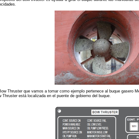
ocidades.
Bow Thruster que vamos a tomar como ejemplo pertenece al buque gasero Me
 Thruster está localizada en el puente de gobierno del buque.