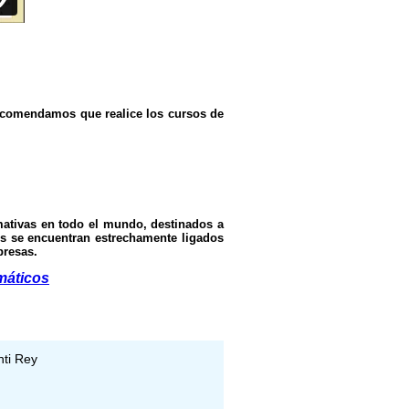
recomendamos que realice los cursos de
rmativas en todo el mundo, destinados a
sos se encuentran estrechamente ligados
presas.
máticos
nti Rey