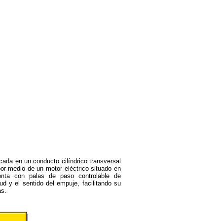
cada en un conducto cilíndrico transversal
por medio de un motor eléctrico situado en
uenta con palas de paso controlable de
ud y el sentido del empuje, facilitando su
as.