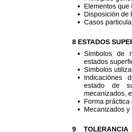
Elementos que i
Disposición de l
Casos particula
8 ESTADOS SUPE
Símbolos de m
estados superfic
Símbolos utiliza
Indicaciónes d
estado de su
mecanizados, et
Forma práctica 
Mecanizados y t
9 TOLERANCIA