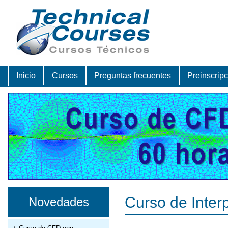
Inicio
Cursos
Preguntas frecuentes
Preinscrip
Curso de Inter
Novedades