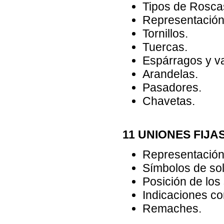
Tipos de Rosca
Representación
Tornillos.
Tuercas.
Espárragos y va
Arandelas.
Pasadores.
Chavetas.
11 UNIONES FIJA
Representación 
Símbolos de so
Posición de los
Indicaciones c
Remaches.