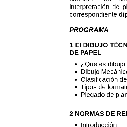
interpretación de p
correspondiente
di
PROGRAMA
1 El DIBUJO TÉC
DE PAPEL
¿Qué es dibujo
Dibujo Mecánic
Clasificación de
Tipos de format
Plegado de pla
2 NORMAS DE RE
Introducción.