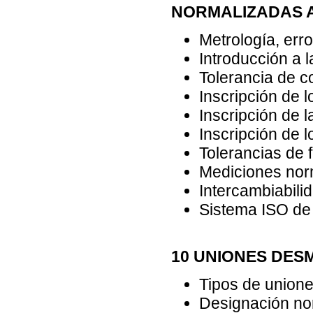
NORMALIZADAS 
Metrología, err
Introducción a l
Tolerancia de co
Inscripción de l
Inscripción de l
Inscripción de 
Tolerancias de 
Mediciones norm
Intercambiabili
Sistema ISO de 
10 UNIONES DE
Tipos de unione
Designación no