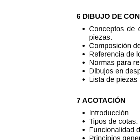
6 DIBUJO DE CO
Conceptos de d
piezas.
Composición del
Referencia de l
Normas para rep
Dibujos en desp
Lista de piezas
7 ACOTACIÓN
Introducción
Tipos de cotas. 
Funcionalidad d
Principios gene