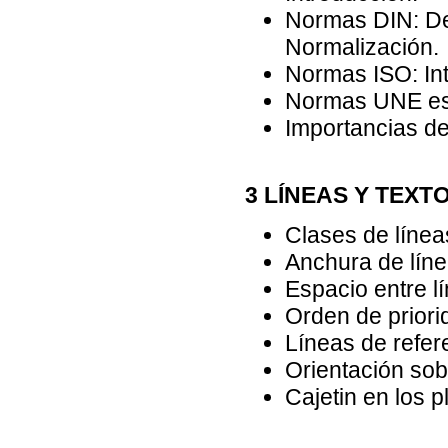
Normas DIN: Deu
Normalización.
Normas ISO: Int
Normas UNE es
Importancias de
3 LÍNEAS Y TEXT
Clases de líneas
Anchura de líne
Espacio entre l
Orden de priori
Líneas de refer
Orientación sobr
Cajetin en los p