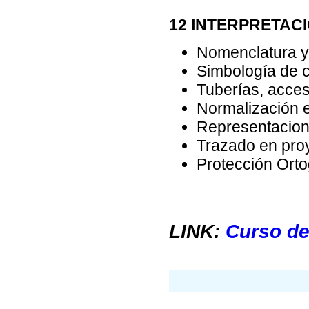
12 INTERPRETACI
Nomenclatura y
Simbología de c
Tuberías, acceso
Normalización e
Representacione
Trazado en proy
Protección Orto
LINK:
Curso de