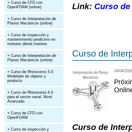
+ Curso de CFD con
Link:
Curso d
OpenFOAM (online)
+ Curso de Interpretación de
Planos Mecánicos (online)
+ Curso de inspección y
mantenimiento predictivo en
motores diésel marinos
Curso de Inter
+ Curso de Interpretación de
Planos Mecánicos (online)
24/04/202
+ Curso de Rhinoceros 5.0.
Modelado de objetos y
Próx
producto
Onlin
+ Curso de Rhinoceros 6.0
para el sector naval. Nivel
Avanzado
+ Curso de CFD con
OpenFOAM
Curso de Inter
+ Curso de inspección y