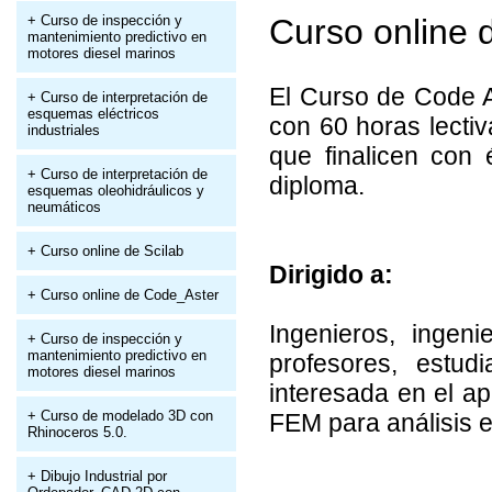
+ Curso de inspección y
Curso online 
mantenimiento predictivo en
motores diesel marinos
El Curso de Code 
+ Curso de interpretación de
esquemas eléctricos
con 60 horas lecti
industriales
que finalicen con 
+ Curso de interpretación de
diploma.
esquemas oleohidráulicos y
neumáticos
+ Curso online de Scilab
Dirigido a:
+ Curso online de Code_Aster
Ingenieros, ingenie
+ Curso de inspección y
mantenimiento predictivo en
profesores, estud
motores diesel marinos
interesada en el a
+ Curso de modelado 3D con
FEM para análisis e
Rhinoceros 5.0.
+ Dibujo Industrial por