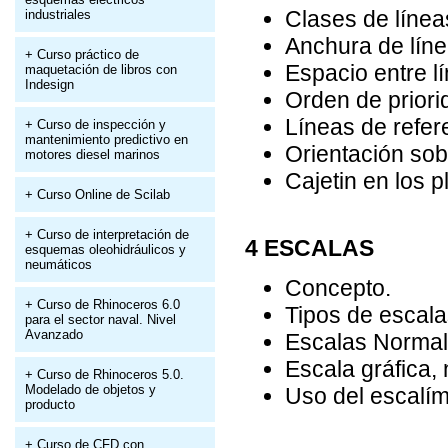
Clases de líneas
industriales
Anchura de líne
+ Curso práctico de
Espacio entre l
maquetación de libros con
Indesign
Orden de priori
Líneas de refer
+ Curso de inspección y
mantenimiento predictivo en
Orientación sobr
motores diesel marinos
Cajetin en los p
+ Curso Online de Scilab
+ Curso de interpretación de
4 ESCALAS
esquemas oleohidráulicos y
neumáticos
Concepto.
+ Curso de Rhinoceros 6.0
Tipos de escala
para el sector naval. Nivel
Avanzado
Escalas Normal
Escala gráfica,
+ Curso de Rhinoceros 5.0.
Modelado de objetos y
Uso del escalím
producto
+ Curso de CFD con