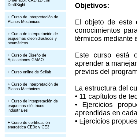
Ordenador. CAD 2D con
Objetivos:
DraftSight
+ Curso de Interpretación de
El objeto de este 
Planos Mecánicos
conocimientos par
+ Curso de interpretación de
térmicos mediante 
esquemas oleohidráulicos y
neumáticos
Este curso está o
+ Curso de Diseño de
Aplicaciones GMAO
aprender a manejar
previos del progra
+ Curso online de Scilab
+ Curso de Interpretación de
La estructura del cu
Planos Mecánicos
• 11 capítulos de teo
+ Curso de interpretación de
• Ejercicios prop
esquemas eléctricos
industriales
aprendidas en cada 
• Ejercicios propue
+ Curso de certificación
energética CE3x y CE3