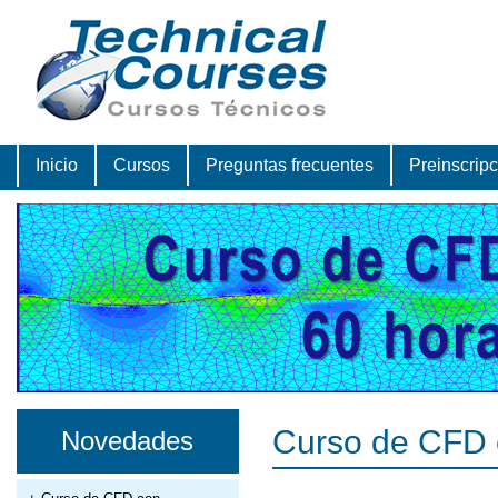
Inicio
Cursos
Preguntas frecuentes
Preinscrip
Curso de CFD 
Novedades