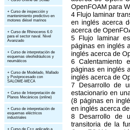
OpenFOAM para W
+ Curso de inspección y
4 Flujo laminar tr
mantenimiento predictivo en
motores diésel marinos
en inglés acerca 
acerca de OpenFO
+ Curso de Rhinoceros 6.0
para el sector naval. Nivel
5 Flujo laminar 
Avanzado
páginas en inglés
+ Curso de interpretación de
inglés acerca de 
esquemas oleohidráulicos y
6 Calentamiento 
neumáticos
páginas en inglés
+ Curso de Modelado, Mallado
inglés acerca de 
y Postprocesado con
SALOME-MECA
7 Desarrollo de 
estacionario en un
+ Curso de Interpretación de
Planos Mecánicos (online)
(8 páginas en ing
en inglés acerca 
+ Curso de interpretación de
esquemas eléctricos
8 Desarrollo de u
industriales
transitoria de la f
+ Curso de C++ aplicado a