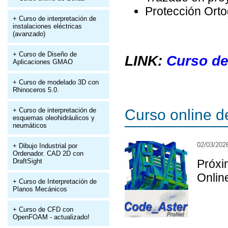
Protección Orto
+ Curso de interpretación de
instalaciones eléctricas
(avanzado)
+ Curso de Diseño de
LINK:
Curso de
Aplicaciones GMAO
+ Curso de modelado 3D con
Rhinoceros 5.0.
Curso online d
+ Curso de interpretación de
esquemas oleohidráulicos y
neumáticos
02/03/202
+ Dibujo Industrial por
Ordenador. CAD 2D con
DraftSight
Próxi
Onlin
+ Curso de Interpretación de
Planos Mecánicos
+ Curso de CFD con
OpenFOAM - actualizado!