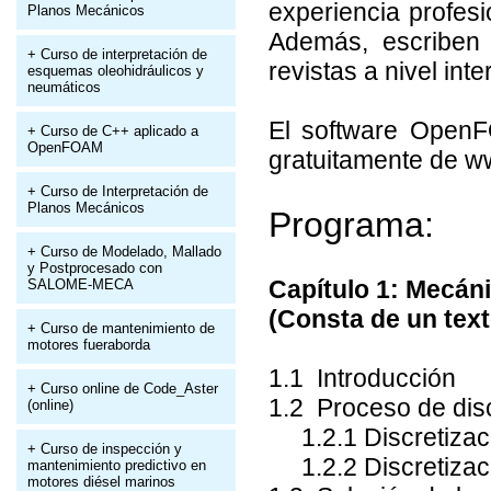
experiencia profe
Planos Mecánicos
Además, escriben 
+ Curso de interpretación de
revistas a nivel inte
esquemas oleohidráulicos y
neumáticos
El software OpenF
+ Curso de C++ aplicado a
OpenFOAM
gratuitamente de 
+ Curso de Interpretación de
Planos Mecánicos
Programa:
+ Curso de Modelado, Mallado
y Postprocesado con
Capítulo 1: Mecán
SALOME-MECA
(Consta de un text
+ Curso de mantenimiento de
motores fueraborda
1.1 Introducción
+ Curso online de Code_Aster
1.2 Proceso de dis
(online)
1.2.1 Discretizaci
+ Curso de inspección y
1.2.2 Discretizaci
mantenimiento predictivo en
motores diésel marinos