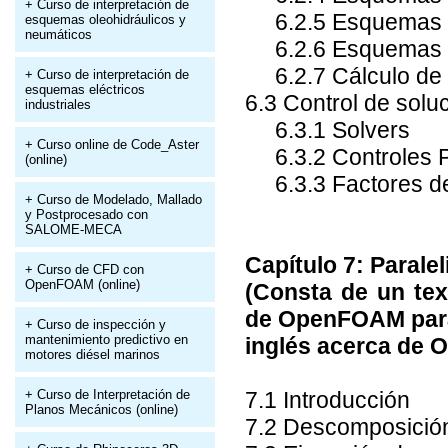
+ Curso de interpretación de
6.2.5 Esquemas de
esquemas oleohidráulicos y
neumáticos
6.2.6 Esquemas de
6.2.7 Cálculo de f
+ Curso de interpretación de
esquemas eléctricos
6.3 Control de solu
industriales
6.3.1 Solvers
+ Curso online de Code_Aster
6.3.2 Controles 
(online)
6.3.3 Factores de
+ Curso de Modelado, Mallado
y Postprocesado con
SALOME-MECA
Capítulo 7: Paral
+ Curso de CFD con
OpenFOAM (online)
(Consta de un tex
de OpenFOAM para 
+ Curso de inspección y
mantenimiento predictivo en
inglés acerca de
motores diésel marinos
+ Curso de Interpretación de
7.1 Introducción
Planos Mecánicos (online)
7.2 Descomposición