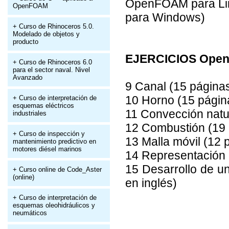
OpenFOAM para Lin
OpenFOAM
para Windows)
+ Curso de Rhinoceros 5.0.
Modelado de objetos y
producto
EJERCICIOS Open
+ Curso de Rhinoceros 6.0
para el sector naval. Nivel
Avanzado
9 Canal (15 páginas
10 Horno (15 página
+ Curso de interpretación de
esquemas eléctricos
11 Convección natur
industriales
12 Combustión (19 
+ Curso de inspección y
13 Malla móvil (12 
mantenimiento predictivo en
motores diésel marinos
14 Representación d
15 Desarrollo de un
+ Curso online de Code_Aster
(online)
en inglés)
+ Curso de interpretación de
esquemas oleohidráulicos y
neumáticos