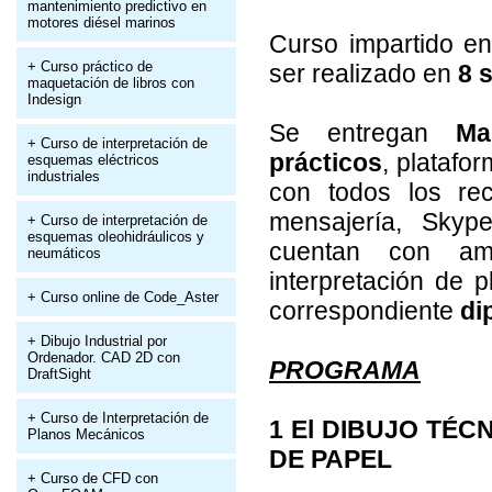
mantenimiento predictivo en
motores diésel marinos
Curso impartido e
+ Curso práctico de
ser realizado en
8 
maquetación de libros con
Indesign
Se entregan
Ma
+ Curso de interpretación de
prácticos
, platafo
esquemas eléctricos
industriales
con todos los rec
mensajería, Skype
+ Curso de interpretación de
esquemas oleohidráulicos y
cuentan con amp
neumáticos
interpretación de p
+ Curso online de Code_Aster
correspondiente
di
+ Dibujo Industrial por
Ordenador. CAD 2D con
PROGRAMA
DraftSight
+ Curso de Interpretación de
1 El DIBUJO TÉC
Planos Mecánicos
DE PAPEL
+ Curso de CFD con