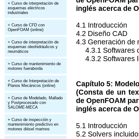
de OpenFOAM para 
+ Curso de interpretación de
inglés acerca de
esquemas eléctricos
industriales
4.1 Introducción
+ Curso de CFD con
OpenFOAM (online)
4.2 Diseño CAD
4.3 Generación de 
+ Curso de interpretación de
esquemas oleohidráulicos y
4.3.1 Softwares c
neumáticos
4.3.2 Softwares l
+ Curso de mantenimiento de
motores fueraborda
+ Curso de Interpretación de
Capítulo 5: Model
Planos Mecánicos (online)
(Consta de un tex
+ Curso de Modelado, Mallado
de OpenFOAM para 
y Postprocesado con
SALOME-MECA
inglés acerca de
+ Curso de inspección y
5.1 Introducción
mantenimiento predictivo en
motores diésel marinos
5.2 Solvers inclu