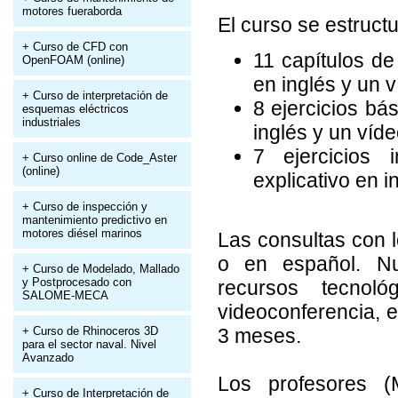
motores fueraborda
El curso se estruct
+ Curso de CFD con
11 capítulos de
OpenFOAM (online)
en inglés y un 
+ Curso de interpretación de
8 ejercicios bás
esquemas eléctricos
industriales
inglés y un víde
7 ejercicios 
+ Curso online de Code_Aster
(online)
explicativo en i
+ Curso de inspección y
mantenimiento predictivo en
motores diésel marinos
Las consultas con l
o en español. Nu
+ Curso de Modelado, Mallado
y Postprocesado con
recursos tecnoló
SALOME-MECA
videoconferencia, e
+ Curso de Rhinoceros 3D
3 meses.
para el sector naval. Nivel
Avanzado
Los profesores 
+ Curso de Interpretación de