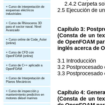
2.4.2 Carpeta so
+ Curso de interpretación de
2.5 Ejecución de u
esquemas eléctricos
industriales
+ Curso de Rhinoceros 3D
para el sector naval. Nivel
Capítulo 3: Post
Avanzado
(Consta de un tex
+ Curso online de Code_Aster
de OpenFOAM para 
(online)
inglés acerca de
+ Curso de CFD con
OpenFOAM (online)
3.1 Introducción
+ Curso de C++ aplicado a
3.2 Postprocesado 
OpenFOAM
3.3 Postprocesado 
+ Curso de Interpretación de
Planos Mecánicos
+ Curso de inspección y
Capítulo 4: Gene
mantenimiento predictivo en
(Consta de un tex
motores diésel marinos