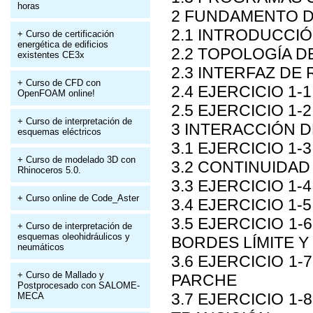
horas
2 FUNDAMENTO D
2.1 INTRODUCCIÓ
+ Curso de certificación
energética de edificios
2.2 TOPOLOGÍA D
existentes CE3x
2.3 INTERFAZ DE
+ Curso de CFD con
2.4 EJERCICIO 1-
OpenFOAM online!
2.5 EJERCICIO 1
+ Curso de interpretación de
3 INTERACCIÓN D
esquemas eléctricos
3.1 EJERCICIO 1
+ Curso de modelado 3D con
3.2 CONTINUIDAD
Rhinoceros 5.0.
3.3 EJERCICIO 1
+ Curso online de Code_Aster
3.4 EJERCICIO 1-
3.5 EJERCICIO 1
+ Curso de interpretación de
esquemas oleohidráulicos y
BORDES LÍMITE Y
neumáticos
3.6 EJERCICIO 1
+ Curso de Mallado y
PARCHE
Postprocesado con SALOME-
3.7 EJERCICIO 1
MECA