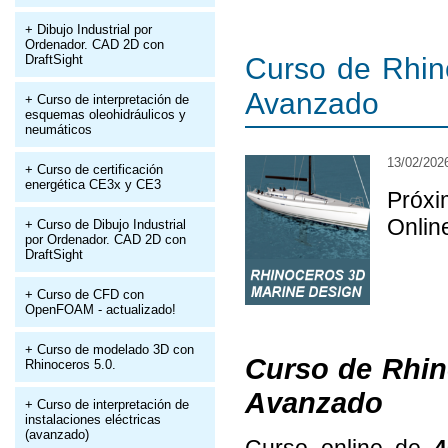
+ Dibujo Industrial por
Ordenador. CAD 2D con
Curso de Rhino
DraftSight
Avanzado
+ Curso de interpretación de
esquemas oleohidráulicos y
neumáticos
13/02/202
+ Curso de certificación
energética CE3x y CE3
Próxi
Onlin
+ Curso de Dibujo Industrial
por Ordenador. CAD 2D con
DraftSight
+ Curso de CFD con
OpenFOAM - actualizado!
+ Curso de modelado 3D con
Curso de Rhin
Rhinoceros 5.0.
Avanzado
+ Curso de interpretación de
instalaciones eléctricas
(avanzado)