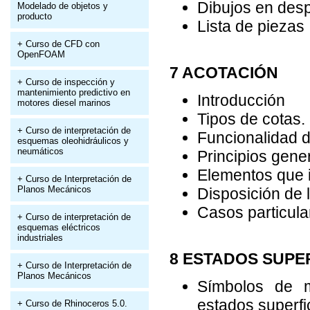
Dibujos en desp
Modelado de objetos y
producto
Lista de piezas
+ Curso de CFD con
OpenFOAM
7 ACOTACIÓN
+ Curso de inspección y
mantenimiento predictivo en
Introducción
motores diesel marinos
Tipos de cotas. 
+ Curso de interpretación de
Funcionalidad d
esquemas oleohidráulicos y
neumáticos
Principios gene
Elementos que i
+ Curso de Interpretación de
Planos Mecánicos
Disposición de l
Casos particula
+ Curso de interpretación de
esquemas eléctricos
industriales
8 ESTADOS SUPE
+ Curso de Interpretación de
Planos Mecánicos
Símbolos de m
estados superfic
+ Curso de Rhinoceros 5.0.