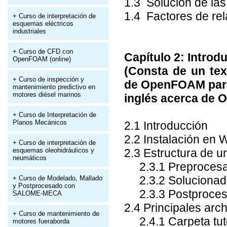
1.3 Solución de las
1.4 Factores de rel
+ Curso de interpretación de
esquemas eléctricos
industriales
+ Curso de CFD con
Capítulo 2: Intro
OpenFOAM (online)
(Consta de un tex
+ Curso de inspección y
de OpenFOAM para 
mantenimiento predictivo en
motores diésel marinos
inglés acerca de
+ Curso de Interpretación de
Planos Mecánicos
2.1 Introducción
2.2 Instalación en
+ Curso de interpretación de
esquemas oleohidráulicos y
2.3 Estructura de
neumáticos
2.3.1 Preproces
2.3.2 Solucionad
+ Curso de Modelado, Mallado
y Postprocesado con
2.3.3 Postproce
SALOME-MECA
2.4 Principales arc
+ Curso de mantenimiento de
2.4.1 Carpeta tuto
motores fueraborda