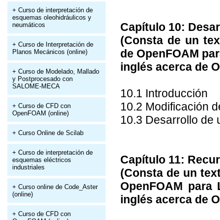
+ Curso de interpretación de
esquemas oleohidráulicos y
Capítulo 10: Desa
neumáticos
(Consta de un tex
+ Curso de Interpretación de
de OpenFOAM para 
Planos Mecánicos (online)
inglés acerca de
+ Curso de Modelado, Mallado
y Postprocesado con
SALOME-MECA
10.1 Introducción
10.2 Modificación d
+ Curso de CFD con
OpenFOAM (online)
10.3 Desarrollo de 
+ Curso Online de Scilab
+ Curso de interpretación de
Capítulo 11: Recu
esquemas eléctricos
industriales
(Consta de un text
OpenFOAM para Li
+ Curso online de Code_Aster
(online)
inglés acerca de
+ Curso de CFD con