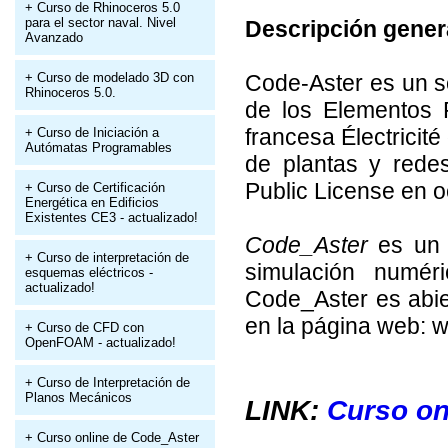
+ Curso de Rhinoceros 5.0
para el sector naval. Nivel
Descripción gener
Avanzado
+ Curso de modelado 3D con
Code-Aster es un s
Rhinoceros 5.0.
de los Elementos 
francesa Électricit
+ Curso de Iniciación a
Autómatas Programables
de plantas y rede
Public License en o
+ Curso de Certificación
Energética en Edificios
Existentes CE3 - actualizado!
Code_Aster
es u
+ Curso de interpretación de
simulación numéri
esquemas eléctricos -
actualizado!
Code_Aster es abie
en la página web: 
+ Curso de CFD con
OpenFOAM - actualizado!
+ Curso de Interpretación de
Planos Mecánicos
LINK:
Curso on
+ Curso online de Code_Aster