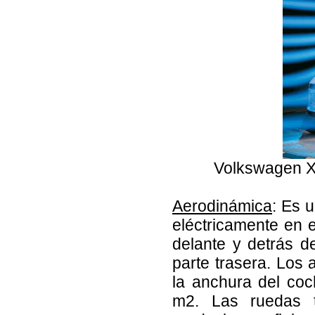
Volkswagen XL
Aerodinámica
: Es 
eléctricamente en e
delante y detrás d
parte trasera. Los 
la anchura del coc
m2. Las ruedas t