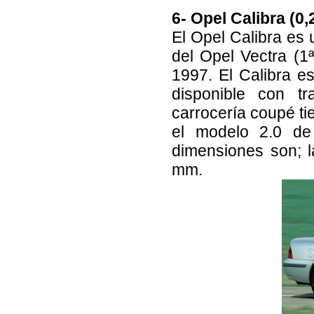
6- Opel Calibra (0,
El Opel Calibra es
del Opel Vectra (1
1997. El Calibra e
disponible con t
carrocería coupé ti
el modelo 2.0 de
dimensiones son; l
mm.