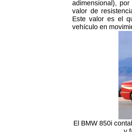
adimensional), por
valor de resisten
Este valor es el q
vehículo en movimi
El BMW 850i contab
y 