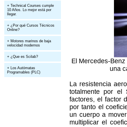
+ Technical Courses cumple
10 Años. Lo mejor está por
llegar.
+ ¿Por qué Cursos Técnicos
Online?
+ Motores marinos de baja
velocidad modernos
+ ¿Que es Scilab?
El Mercedes-Benz 
una c
+ Los Autómatas
Programables (PLC)
La resistencia aer
totalmente por el
factores, el factor
por tanto el coefic
un cuerpo a movers
multiplicar el coe