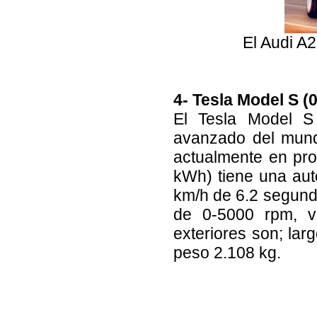
El Audi A2
4- Tesla Model S (0
El Tesla Model S
avanzado del mund
actualmente en pr
kWh) tiene una au
km/h de 6.2 segund
de 0-5000 rpm, v
exteriores son; lar
peso 2.108 kg.