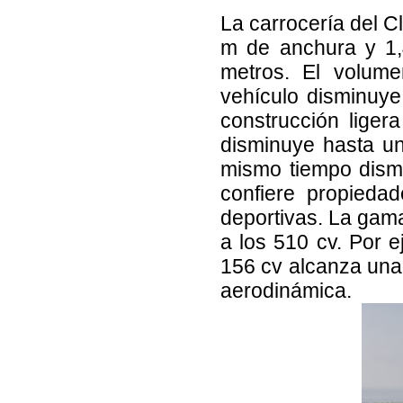
La carrocería del C
m de anchura y 1,4
metros. El volume
vehículo disminuye
construcción liger
disminuye hasta un
mismo tiempo dismi
confiere propieda
deportivas. La gam
a los 510 cv. Por 
156 cv alcanza una 
aerodinámica.