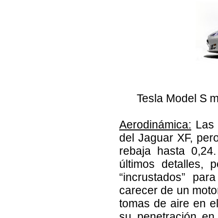
Tesla Model S mo
Aerodinámica:
Las 
del Jaguar XF, pero
rebaja hasta 0,24
últimos detalles, 
“incrustados” para
carecer de un moto
tomas de aire en el 
su penetración en