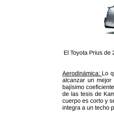
El Toyota Prius de 
Aerodinámica:
Lo q
alcanzar un mejor 
bajísimo coeficient
de las tesis de K
cuerpo es corto y s
integra a un techo 