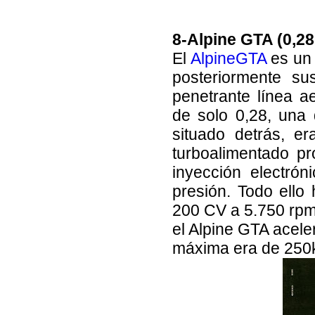
8-Alpine GTA (0,28
El
AlpineGTA
es un 
posteriormente su
penetrante línea 
de solo 0,28, una
situado detrás, e
turboalimentado p
inyección electró
presión. Todo ello
200 CV a 5.750 rpm
el Alpine GTA acel
máxima era de 250