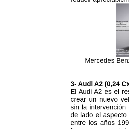
Mercedes Benz
3- Audi A2 (0,24 Cx
El Audi A2 es el r
crear un nuevo ve
sin la intervención
de lado el aspecto 
entre los años 19