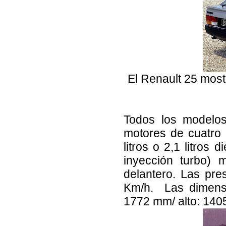
El Renault 25 most
Todos los modelos
motores de cuatro c
litros o 2,1 litros d
inyección turbo) 
delantero. Las pr
Km/h.
Las dimens
1772 mm/ alto: 140