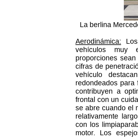
La berlina Merced
Aerodinámica:
Los 
vehículos muy e
proporciones sean 
cifras de penetrac
vehículo destacan
redondeados para fac
contribuyen a opti
frontal con un cuid
se abre cuando el m
relativamente larg
con los limpiapara
motor. Los espejo