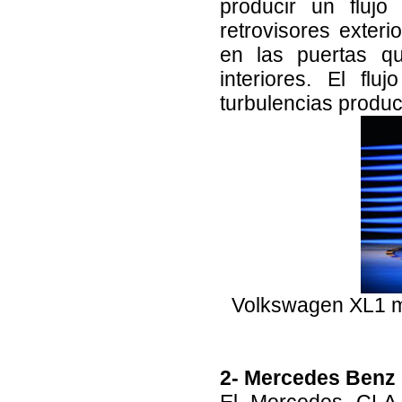
producir un flujo
retrovisores exte
en las puertas qu
interiores. El f
turbulencias produc
Volkswagen XL1 mo
2- Mercedes Benz 