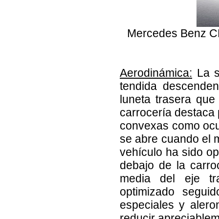
Mercedes Benz CL
Aerodinámica:
La s
tendida descenden
luneta trasera que
carrocería destaca 
convexas como ocu
se abre cuando el mo
vehículo ha sido o
debajo de la carro
media del eje tr
optimizado seguid
especiales y aler
reducir apreciablem