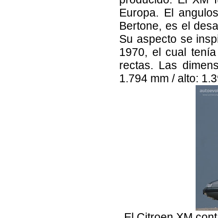
Europa. El angulo
Bertone, es el desa
Su aspecto se insp
1970, el cual tenía
rectas. Las dimens
1.794 mm / alto: 1.
El Citroen XM cont