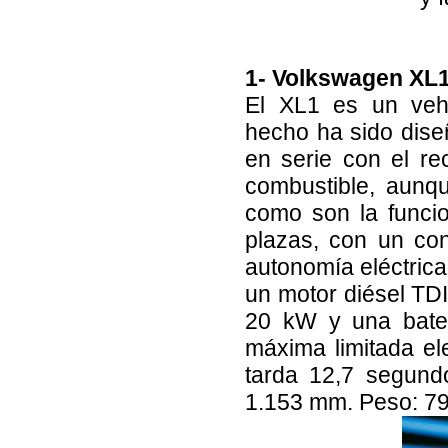
1- Volkswagen XL1
El XL1 es un veh
hecho ha sido diseñ
en serie con el r
combustible, aunqu
como son la funcio
plazas, con un co
autonomía eléctrica
un motor diésel TDI
20 kW y una bater
máxima limitada e
tarda 12,7 segund
1.153 mm. Peso: 79