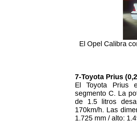
El Opel Calibra c
7-Toyota Prius (0,
El Toyota Prius e
segmento C. La po
de 1.5 litros des
170km/h. Las dimen
1.725 mm / alto: 1.