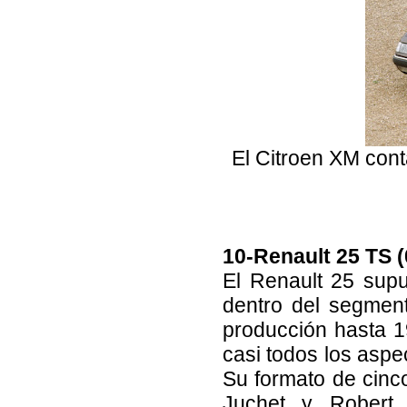
El Citroen XM cont
10-Renault 25 TS (
El Renault 25 supu
dentro del segmen
producción hasta 1
casi todos los aspe
Su formato de cinc
Juchet y Robert