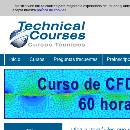
Este sitio web utiliza cookies para mejorar la experiencia de usuario y ob
acepta nuestra
política de cookies
.
Inicio
Cursos
Preguntas frecuentes
Preinscrip
Diez automóviles que 