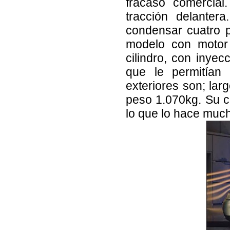
fracaso comercial
tracción delante
condensar cuatro pl
modelo con motor 
cilindro, con inyec
que le permitían
exteriores son; lar
peso 1.070kg. Su ca
lo que lo hace much