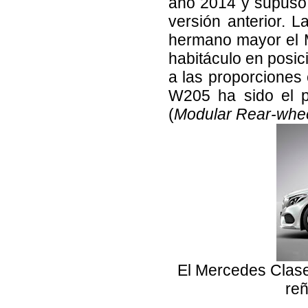
año 2014 y supuso 
versión anterior. 
hermano mayor el 
habitáculo en posic
a las proporciones 
W205 ha sido el p
(
Modular Rear-wheel
El Mercedes Clase
reñ