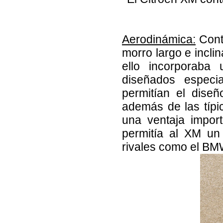
Aerodinámica:
Cont
morro largo e incli
ello incorporaba
diseñados especi
permitían el diseñ
además de las típi
una ventaja import
permitía al XM un
rivales como el BMW