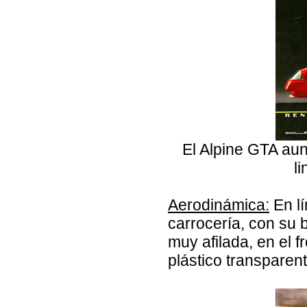
El Alpine GTA aun
l
Aerodinámica:
En lí
carrocería, con su 
muy afilada, en el 
plástico transparen