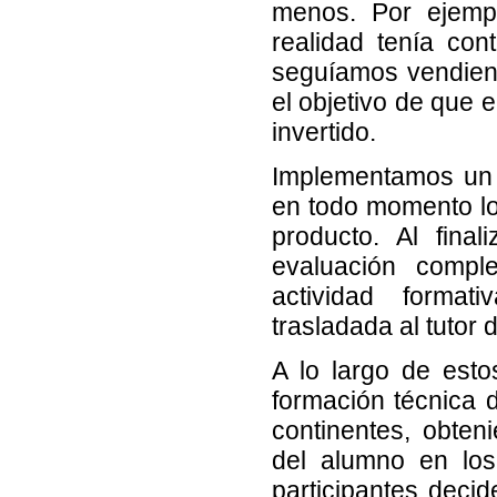
menos. Por ejempl
realidad tenía con
seguíamos vendiend
el objetivo de que 
invertido.
Implementamos un 
en todo momento lo
producto. Al fina
evaluación compl
actividad format
trasladada al tutor
A lo largo de est
formación técnica d
continentes, obten
del alumno en los
participantes deci