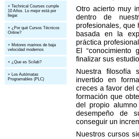
+ Technical Courses cumple
Otro acierto muy i
10 Años. Lo mejor está por
llegar.
dentro de nuest
profesionales, que 
+ ¿Por qué Cursos Técnicos
basada en la exp
Online?
práctica profesiona
+ Motores marinos de baja
El “conocimiento 
velocidad modernos
finalizar sus estudi
+ ¿Que es Scilab?
Nuestra filosofí
+ Los Autómatas
invertido en for
Programables (PLC)
creces a favor del 
formación que obte
del propio alumno
desempeño de su 
conseguir un increm
Nuestros cursos s