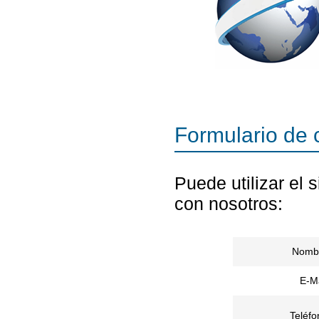
Formulario de 
Puede utilizar el 
con nosotros:
Nomb
E-Ma
Teléfo