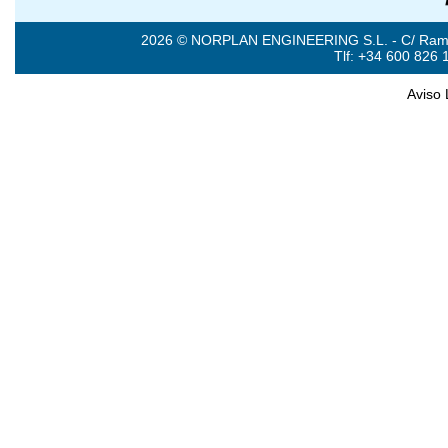
2026 © NORPLAN ENGINEERING S.L. - C/ Ramón 
Tlf: +34 600 826 
Aviso 