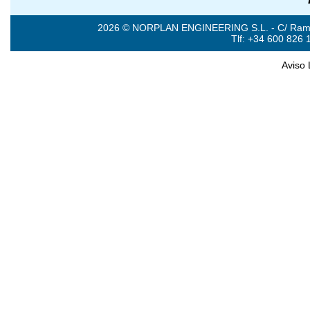
2026 © NORPLAN ENGINEERING S.L. - C/ Ramón 
Tlf: +34 600 826 
Aviso 