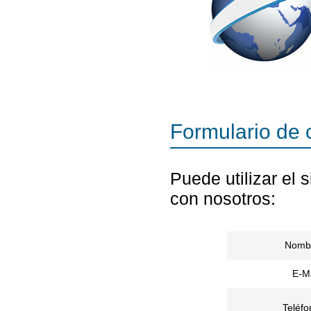
Formulario de 
Puede utilizar el 
con nosotros:
Nomb
E-Ma
Teléfo