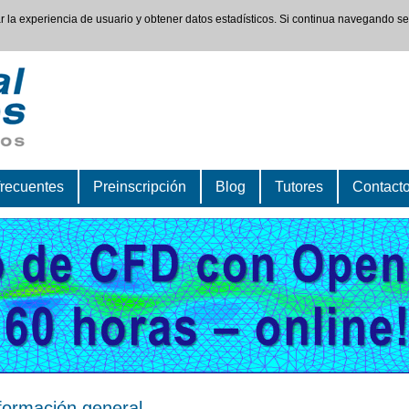
rar la experiencia de usuario y obtener datos estadísticos. Si continua navegando s
frecuentes
Preinscripción
Blog
Tutores
Contact
formación general