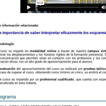
 información relacionada:
a importancia de saber interpretar eficazmente los esquema
odología:
curso se imparte en
modalidad online
a través de nuestro
campus virt
minar los desplazamientos y los horarios rígidos de la formación presencial
comunicación que permiten estar en contacto con los profesores y los co
mación eficaz con un alto grado de aprovechamiento para el alumno.
evaluación
del aprovechamiento del curso se realizará por
pruebas teóric
caso de superar el curso, obteniendo como mínimo un cinco, se emitirá el c
e curso es impartido por un
profesional cualificado
, que cuenta con exper
ecializada en esta materia.
rograma