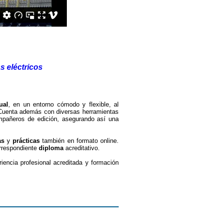
s eléctricos
ual
, en un entorno cómodo y flexible, al
. Cuenta además con diversas herramientas
mpañeros de edición, asegurando así una
as
y
prácticas
también en formato online.
orrespondiente
diploma
acreditativo.
iencia profesional acreditada y formación