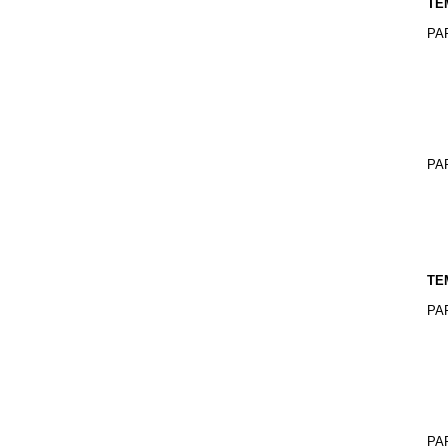
TE
PA
PA
TE
PA
PA