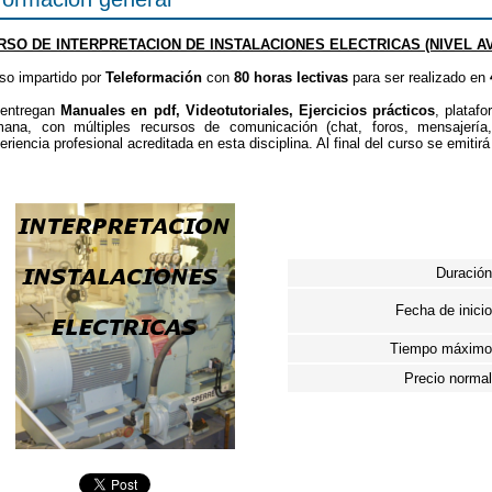
RSO DE INTERPRETACION DE INSTALACIONES ELECTRICAS (NIVEL A
so impartido por
Teleformación
con
80 horas lectivas
para ser realizado en
entregan
Manuales en pdf, Videotutoriales, Ejercicios prácticos
, plataf
ana, con múltiples recursos de comunicación (chat, foros, mensajería
eriencia profesional acreditada en esta disciplina. Al final del curso se emitir
Duración
Fecha de inicio
Tiempo máximo
Precio normal