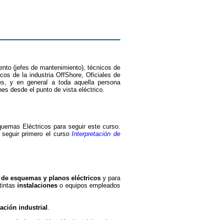
ento (jefes de mantenimiento), técnicos de
icos de la industria OffShore, Oficiales de
es, y en general a toda aquella persona
es desde el punto de vista eléctrico.
uemas Eléctricos para seguir este curso.
 seguir primero el curso
Interpretación de
 de esquemas y planos eléctricos
y para
tintas
instalaciones
o equipos empleados
lación industrial
.