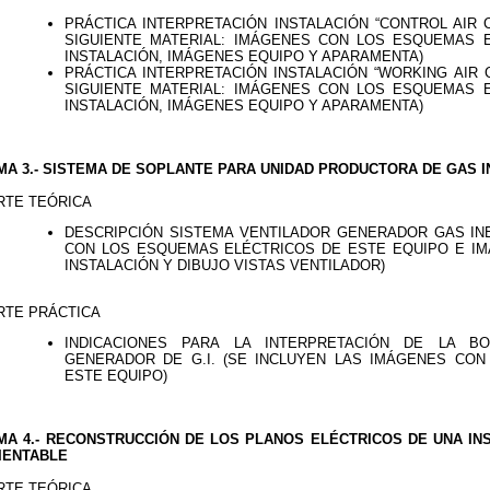
PRÁCTICA INTERPRETACIÓN INSTALACIÓN “CONTROL AIR 
SIGUIENTE MATERIAL: IMÁGENES CON LOS ESQUEMAS E
INSTALACIÓN, IMÁGENES EQUIPO Y APARAMENTA)
PRÁCTICA INTERPRETACIÓN INSTALACIÓN “WORKING AIR 
SIGUIENTE MATERIAL: IMÁGENES CON LOS ESQUEMAS E
INSTALACIÓN, IMÁGENES EQUIPO Y APARAMENTA)
MA 3.- SISTEMA DE SOPLANTE PARA UNIDAD PRODUCTORA DE GAS 
RTE TEÓRICA
DESCRIPCIÓN SISTEMA VENTILADOR GENERADOR GAS IN
CON LOS ESQUEMAS ELÉCTRICOS DE ESTE EQUIPO E IM
INSTALACIÓN Y DIBUJO VISTAS VENTILADOR)
RTE PRÁCTICA
INDICACIONES PARA LA INTERPRETACIÓN DE LA B
GENERADOR DE G.I. (SE INCLUYEN LAS IMÁGENES CON
ESTE EQUIPO)
MA 4.- RECONSTRUCCIÓN DE LOS PLANOS ELÉCTRICOS DE UNA IN
IENTABLE
RTE TEÓRICA