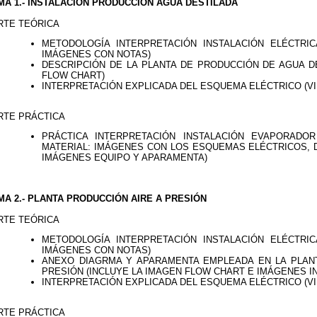
MA 1.- INSTALACIÓN PRODUCCIÓN AGUA DESTILADA
RTE TEÓRICA
METODOLOGÍA INTERPRETACIÓN INSTALACIÓN ELÉCTRIC
IMÁGENES CON NOTAS)
DESCRIPCIÓN DE LA PLANTA DE PRODUCCIÓN DE AGUA DE
FLOW CHART)
INTERPRETACIÓN EXPLICADA DEL ESQUEMA ELÉCTRICO (VI
RTE PRÁCTICA
PRÁCTICA INTERPRETACIÓN INSTALACIÓN EVAPORADOR
MATERIAL: IMÁGENES CON LOS ESQUEMAS ELÉCTRICOS, D
IMÁGENES EQUIPO Y APARAMENTA)
MA 2.- PLANTA PRODUCCIÓN AIRE A PRESIÓN
RTE TEÓRICA
METODOLOGÍA INTERPRETACIÓN INSTALACIÓN ELÉCTRIC
IMÁGENES CON NOTAS)
ANEXO DIAGRMA Y APARAMENTA EMPLEADA EN LA PLANT
PRESIÓN (INCLUYE LA IMAGEN FLOW CHART E IMÁGENES I
INTERPRETACIÓN EXPLICADA DEL ESQUEMA ELÉCTRICO (VI
RTE PRÁCTICA