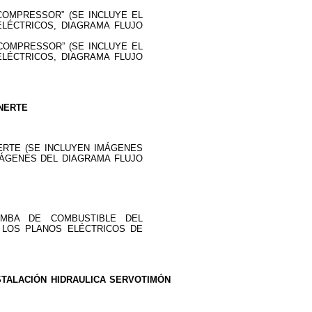
COMPRESSOR” (SE INCLUYE EL
LÉCTRICOS, DIAGRAMA FLUJO
COMPRESSOR” (SE INCLUYE EL
LÉCTRICOS, DIAGRAMA FLUJO
INERTE
ERTE (SE INCLUYEN IMÁGENES
ÁGENES DEL DIAGRAMA FLUJO
OMBA DE COMBUSTIBLE DEL
 LOS PLANOS ELÉCTRICOS DE
STALACIÓN HIDRAULICA SERVOTIMÓN