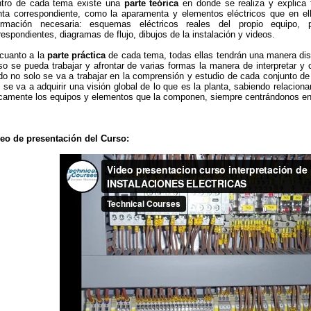
tro de cada tema existe una
parte teórica
en donde se realiza y explica t
nta correspondiente, como la aparamenta y elementos eléctricos que en ell
ormación necesaria: esquemas eléctricos reales del propio equipo,
respondientes, diagramas de flujo, dibujos de la instalación y videos.
cuanto a la
parte práctica
de cada tema, todas ellas tendrán una manera disti
so se pueda trabajar y afrontar de varias formas la manera de interpretar y
o no solo se va a trabajar en la comprensión y estudio de cada conjunto de
 se va a adquirir una visión global de lo que es la planta, sabiendo relacion
icamente los equipos y elementos que la componen, siempre centrándonos en 
eo de presentación del Curso: