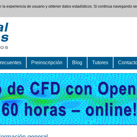
rar la experiencia de usuario y obtener datos estadísticos. Si continua navegando s
frecuentes
Preinscripción
Blog
Tutores
Contact
formación general