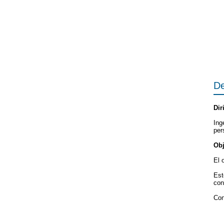
De
Dir
Ing
per
Obj
El 
Est
con
Con