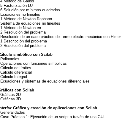
.4 Método de Gauss
.5 Factorización LU
.6 Solución por mínimos cuadrados
 Ecuaciones no lineales
.1 Método de Newton-Raphson
 Sistema de ecuaciones no lineales
.1 Método de Newton en
.2 Resolución del problema
 Resolución de un caso práctico de Termo-electro-mecánico con Elmer
.1 Descripción del problema
.2 Resolución del problema
Cálculo simbólico con Scilab
 Polinomios
 Operaciones con funciones simbólicas
 Cálculo de límites
 Cálculo diferencial
 Cálculo Integral
 Ecuaciones y sistemas de ecuaciones diferenciales
Gráficas con Scilab
 Gráficas 2D
 Gráficas 3D
Interfaz Gráfica y creación de aplicaciones con Scilab
 Generalidades
 Caso Práctico 1: Ejecución de un script a través de una GUI