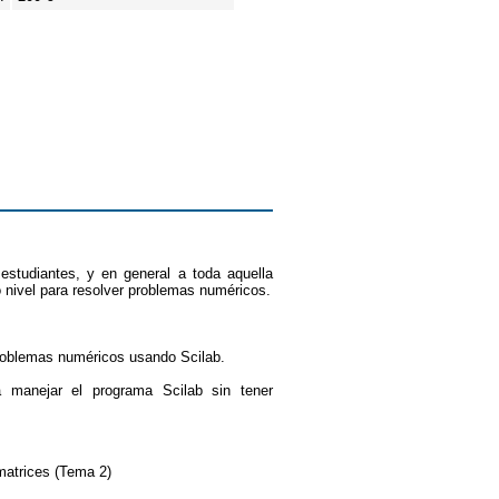
, estudiantes, y en general a toda aquella
 nivel para resolver problemas numéricos.
 problemas numéricos usando Scilab.
a manejar el programa Scilab sin tener
 matrices (Tema 2)