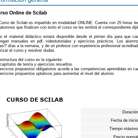
rso Online de Scilab
Curso de Scilab es impartido en modalidad ONLINE. Cuenta con 25 horas lec
 alumnos que finalicen con éxito el curso se les emitirá el correspondiente di
o el material didáctico estará disponible desde el primer día para que c
regan manuales en pdf, videotutoriales y ejercicios prácticos. Los alum
as/7 días a la semana, y de un profesor con experiencia profesional acreditad
orizar el curso y resolver dudas.
estructura del curso es la siguiente:
 capítulos de teoría y ejercicios resueltos.
jercicios propuestos obligatorios acorde a las competencias aprendidas en ca
jercicios propuestos optativos para aumentar el nivel del alumno.
Duración
Fecha de inicio
Tiempo máximo
Precio normal