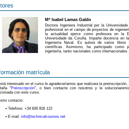
tores
Mª Isabel Lamas Galdo
Doctora Ingeniera Industrial por la Universidad
profesional en el campo de proyectos de ingenie
la actualidad ejerce como profesora en la E
Universidade da Coruña. Imparte docencia en las
Ingeniería Naval. Es autora de varios libros
científicas. Asimismo, ha participado como 
ingeniería, tanto nacionales como internacionales.
formación matrícula
está interesado en el curso le agradeceríamos que realizara la preinscripción, 
taña "
Preinscripción
", o bien contacte con nosotros y le solucionarem
acionada con este curso.
stro contacto:
• Telefono: +34 600 826 122
• E-mail:
info@technicalcourses.net