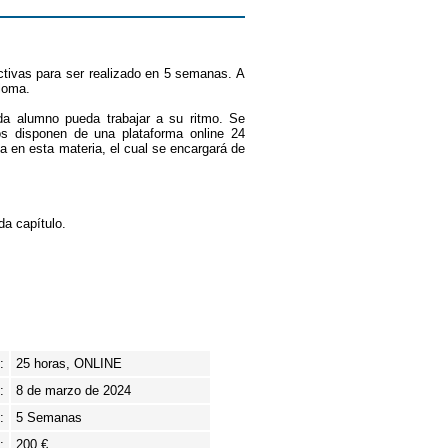
tivas para ser realizado en 5 semanas. A
ploma.
ada alumno pueda trabajar a su ritmo. Se
nos disponen de una plataforma online 24
a en esta materia, el cual se encargará de
da capítulo.
:
25 horas, ONLINE
:
8 de marzo de 2024
:
5 Semanas
:
200 €