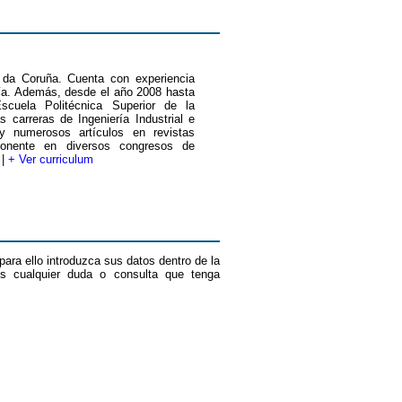
e da Coruña. Cuenta con experiencia
ría. Además, desde el año 2008 hasta
scuela Politécnica Superior de la
 carreras de Ingeniería Industrial e
 y numerosos artículos en revistas
ponente en diversos congresos de
 |
+ Ver curriculum
para ello introduzca sus datos dentro de la
os cualquier duda o consulta que tenga