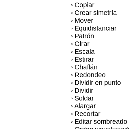
◦ Copiar
◦ Crear simetría
◦ Mover
◦ Equidistanciar
◦ Patrón
◦ Girar
◦ Escala
◦ Estirar
◦ Chaflán
◦ Redondeo
◦ Dividir en punto
◦ Dividir
◦ Soldar
◦ Alargar
◦ Recortar
◦ Editar sombreado