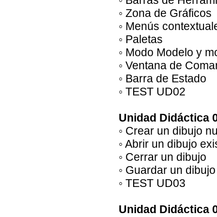
◦ Barras de Herram
◦ Zona de Gráficos
◦ Menús contextual
◦ Paletas
◦ Modo Modelo y m
◦ Ventana de Coma
◦ Barra de Estado
◦ TEST UD02
Unidad Didáctica 
◦ Crear un dibujo n
◦ Abrir un dibujo exi
◦ Cerrar un dibujo
◦ Guardar un dibujo
◦ TEST UD03
Unidad Didáctica 