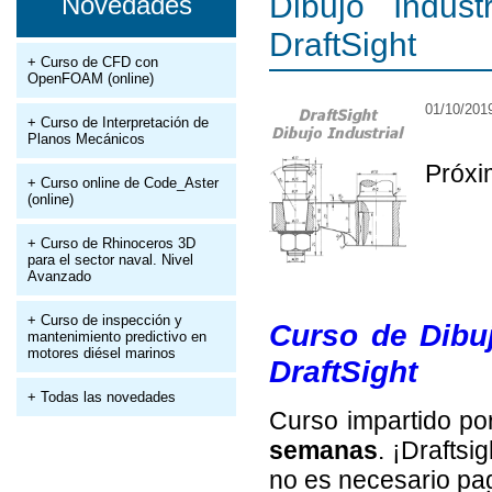
Dibujo Indus
Novedades
DraftSight
+ Curso de CFD con
OpenFOAM (online)
01/10/201
+ Curso de Interpretación de
Planos Mecánicos
Próxi
+ Curso online de Code_Aster
(online)
+ Curso de Rhinoceros 3D
para el sector naval. Nivel
Avanzado
+ Curso de inspección y
Curso de Dibu
mantenimiento predictivo en
motores diésel marinos
DraftSight
+ Todas las novedades
Curso impartido p
semanas
. ¡Draftsi
no es necesario pag