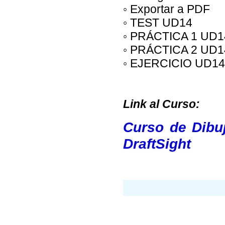
◦ Exportar a PDF
◦ TEST UD14
◦ PRÁCTICA 1 UD1
◦ PRÁCTICA 2 UD1
◦ EJERCICIO UD14
Link al Curso:
Curso de Dibu
DraftSight