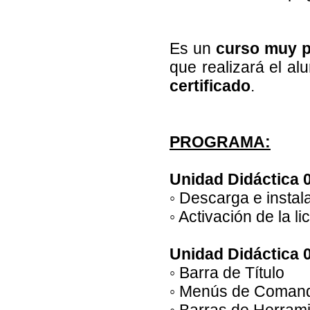
Es un
curso muy p
que realizará el alu
certificado
.
PROGRAMA:
Unidad Didáctica 
◦ Descarga e instal
◦ Activación de la li
Unidad Didáctica 0
◦ Barra de Título
◦ Menús de Coman