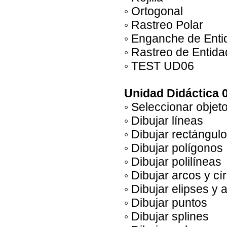
◦ Ortogonal
◦ Rastreo Polar
◦ Enganche de Ent
◦ Rastreo de Entid
◦ TEST UD06
Unidad Didáctica 0
◦ Seleccionar objet
◦ Dibujar líneas
◦ Dibujar rectángul
◦ Dibujar polígonos
◦ Dibujar polilíneas
◦ Dibujar arcos y cí
◦ Dibujar elipses y 
◦ Dibujar puntos
◦ Dibujar splines