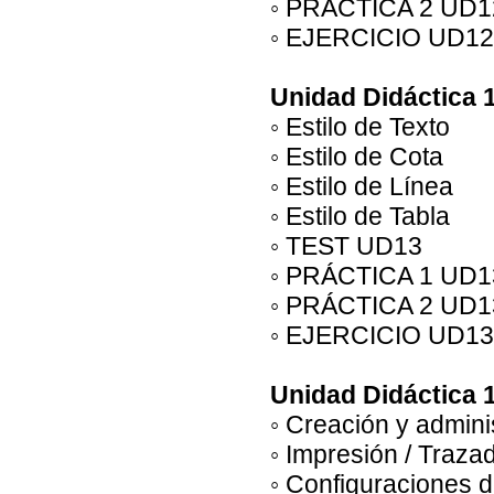
◦ PRÁCTICA 2 UD1
◦ EJERCICIO UD12
Unidad Didáctica 1
◦ Estilo de Texto
◦ Estilo de Cota
◦ Estilo de Línea
◦ Estilo de Tabla
◦ TEST UD13
◦ PRÁCTICA 1 UD1
◦ PRÁCTICA 2 UD1
◦ EJERCICIO UD13
Unidad Didáctica 1
◦ Creación y admini
◦ Impresión / Traza
◦ Configuraciones 