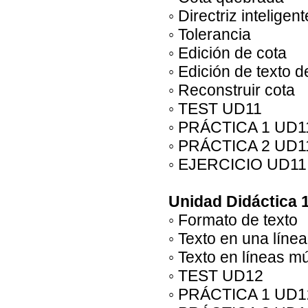
◦ Directriz inteligent
◦ Tolerancia
◦ Edición de cota
◦ Edición de texto d
◦ Reconstruir cota
◦ TEST UD11
◦ PRÁCTICA 1 UD1
◦ PRÁCTICA 2 UD1
◦ EJERCICIO UD11
Unidad Didáctica 
◦ Formato de texto
◦ Texto en una línea
◦ Texto en líneas mú
◦ TEST UD12
◦ PRÁCTICA 1 UD1