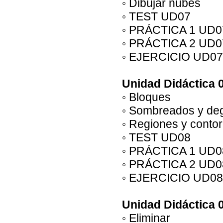
◦ Dibujar nubes
◦ TEST UD07
◦ PRÁCTICA 1 UD0
◦ PRÁCTICA 2 UD0
◦ EJERCICIO UD07
Unidad Didáctica 
◦ Bloques
◦ Sombreados y de
◦ Regiones y conto
◦ TEST UD08
◦ PRÁCTICA 1 UD0
◦ PRÁCTICA 2 UD0
◦ EJERCICIO UD08
Unidad Didáctica 0
◦ Eliminar