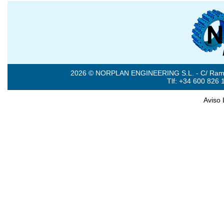
2026 © NORPLAN ENGINEERING S.L. - C/ Ramón 
Tlf: +34 600 826 
Aviso 