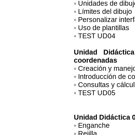
◦ Unidades de dibuj
◦ Límites del dibujo
◦ Personalizar inter
◦ Uso de plantillas
◦ TEST UD04
Unidad Didáctic
coordenadas
◦ Creación y manej
◦ Introducción de 
◦ Consultas y cálcu
◦ TEST UD05
Unidad Didáctica 
◦ Enganche
◦ Rejilla