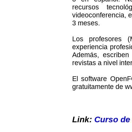
recursos tecnoló
videoconferencia, e
3 meses.
Los profesores 
experiencia profe
Además, escriben 
revistas a nivel inte
El software OpenF
gratuitamente de 
Link:
Curso d