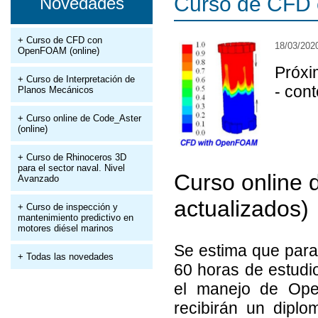
Curso de CFD
Novedades
+ Curso de CFD con
18/03/202
OpenFOAM (online)
Próxi
+ Curso de Interpretación de
- con
Planos Mecánicos
+ Curso online de Code_Aster
(online)
+ Curso de Rhinoceros 3D
para el sector naval. Nivel
Curso online
Avanzado
actualizados)
+ Curso de inspección y
mantenimiento predictivo en
motores diésel marinos
Se estima que para
+ Todas las novedades
60 horas de estudio
el manejo de Ope
recibirán un diplo