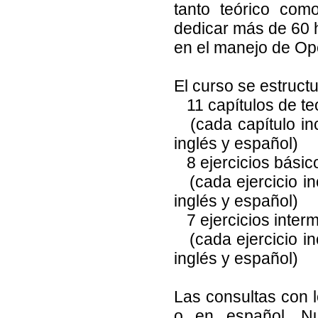
tanto teórico com
dedicar más de 60 h
en el manejo de 
El curso se estruct
11 capítulos de te
(cada capítulo incl
inglés y español)
8 ejercicios básic
(cada ejercicio inc
inglés y español)
7 ejercicios inter
(cada ejercicio inc
inglés y español)
Las consultas con l
o en español. Nu