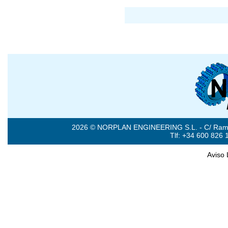
2026 © NORPLAN ENGINEERING S.L. - C/ Ramón 
Tlf: +34 600 826 
Aviso 