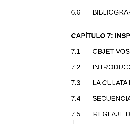
6.6 BIBLIOGRAF
CAPÍTULO 7: IN
7.1 OBJETIVOS
7.2 INTRODUC
7.3 LA CULATA
7.4 SECUENCIA
7.5 REGLAJE DE
T