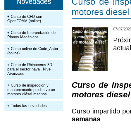
Curso de insp
Novedades
motores diesel
+ Curso de CFD con
OpenFOAM (online)
07/07/202
+ Curso de Interpretación de
Planos Mecánicos
Próxi
actua
+ Curso online de Code_Aster
(online)
+ Curso de Rhinoceros 3D
para el sector naval. Nivel
Avanzado
Curso de insp
+ Curso de inspección y
mantenimiento predictivo en
motores diesel
motores diésel marinos
+ Todas las novedades
Curso impartido p
semanas
.