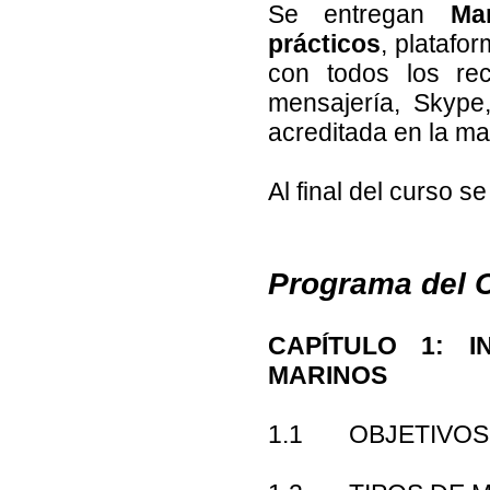
Se entregan
Ma
prácticos
, platafo
con todos los rec
mensajería, Skype,
acreditada en la ma
Al final del curso s
Programa del 
CAPÍTULO 1: 
MARINOS
1.1 OBJETIVOS