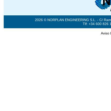
2026 © NORPLAN ENGINEERING S.L. - C/ Ramón 
Tlf: +34 600 826 
Aviso 