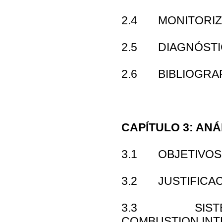
2.4 MONITORIZA
2.5 DIAGNÓSTIC
2.6 BIBLIOGRA
CAPÍTULO 3: ANÁ
3.1 OBJETIVOS
3.2 JUSTIFICAC
3.3 SISTEMA
COMBUSTION IN