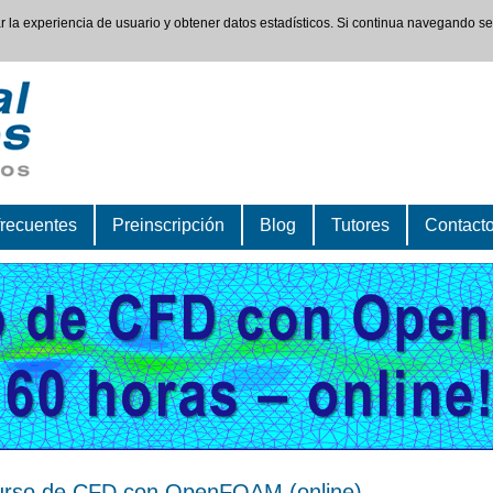
rar la experiencia de usuario y obtener datos estadísticos. Si continua navegando s
frecuentes
Preinscripción
Blog
Tutores
Contact
rso de CFD con OpenFOAM (online)