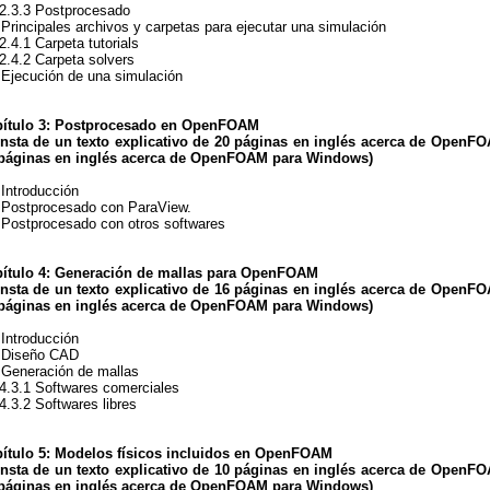
3.3 Postprocesado
 Principales archivos y carpetas para ejecutar una simulación
.1 Carpeta tutorials
.2 Carpeta solvers
 Ejecución de una simulación
ítulo 3: Postprocesado en OpenFOAM
nsta de un texto explicativo de 20 páginas en inglés acerca de OpenFO
páginas en inglés acerca de OpenFOAM para Windows
)
 Introducción
 Postprocesado con ParaView.
 Postprocesado con otros softwares
ítulo 4: Generación de mallas para OpenFOAM
nsta de un texto explicativo de 16 páginas en inglés acerca de OpenFO
páginas en inglés acerca de OpenFOAM para Windows
)
 Introducción
 Diseño CAD
 Generación de mallas
.1 Softwares comerciales
.2 Softwares libres
ítulo 5: Modelos físicos incluidos en OpenFOAM
nsta de un texto explicativo de 10 páginas en inglés acerca de OpenFO
páginas en inglés acerca de OpenFOAM para Windows
)