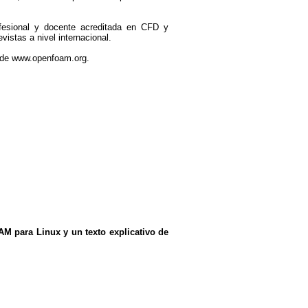
fesional y docente acreditada en CFD y
stas a nivel internacional.
e de www.openfoam.org.
AM para Linux y un texto explicativo de