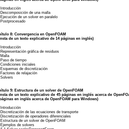
 Introducción
 Descomposición de una malla
 Ejecución de un solver en paralelo
 Postprocesado
ítulo 8: Convergencia en OpenFOAM
nsta de un texto explicativo de 14 páginas en inglés)
 Introducción
 Representación gráfica de residuos
 Malla
 Paso de tiempo
 Condiciones iniciales
 Esquemas de discretización
 Factores de relajación
 Solvers
ítulo 9: Estructura de un solver de OpenFOAM
nsta de un texto explicativo de 45 páginas en inglés acerca de OpenFO
páginas en inglés acerca de OpenFOAM para Windows
)
 Introducción
 Discretización de las ecuaciones de transporte
 Discretización de operadores diferenciales
 Estructura de un solver de OpenFOAM
 Ejemplos de solvers