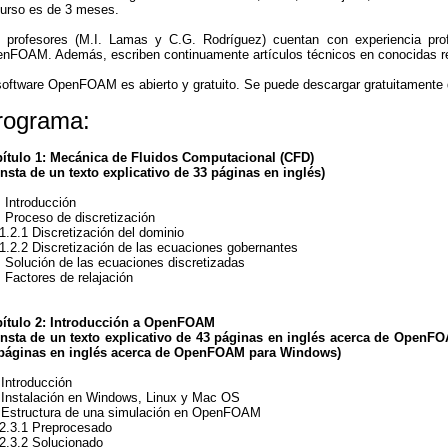
curso es de 3 meses.
 profesores (M.I. Lamas y C.G. Rodríguez) cuentan con experiencia pro
nFOAM. Además, escriben continuamente artículos técnicos en conocidas revi
software OpenFOAM es abierto y gratuito. Se puede descargar gratuitament
rograma:
ítulo 1: Mecánica de Fluidos Computacional (CFD)
nsta de un texto explicativo de 33 páginas en inglés)
 Introducción
 Proceso de discretización
.1 Discretización del dominio
.2 Discretización de las ecuaciones gobernantes
 Solución de las ecuaciones discretizadas
 Factores de relajación
ítulo 2: Introducción a OpenFOAM
nsta de un texto explicativo de 43 páginas en inglés acerca de OpenFO
páginas en inglés acerca de OpenFOAM para Windows
)
 Introducción
 Instalación en Windows, Linux y Mac OS
 Estructura de una simulación en OpenFOAM
3.1 Preprocesado
3.2 Solucionado