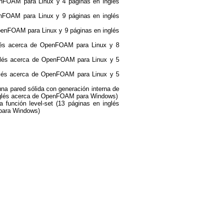
nFOAM para Linux y 4 páginas en inglés
nFOAM para Linux y 9 páginas en inglés
penFOAM para Linux y 9 páginas en inglés
glés acerca de OpenFOAM para Linux y 8
nglés acerca de OpenFOAM para Linux y 5
glés acerca de OpenFOAM para Linux y 5
na pared sólida con generación interna de
inglés acerca de OpenFOAM para Windows)
a función level-set (13 páginas en inglés
para Windows)