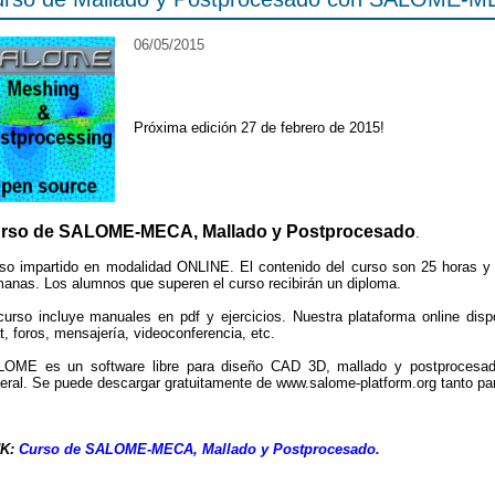
06/05/2015
Próxima edición 27 de febrero de 2015!
rso de SALOME-MECA, Mallado y Postprocesado
.
so impartido en modalidad ONLINE. El contenido del curso son 25 horas y 
anas. Los alumnos que superen el curso recibirán un diploma.
curso incluye manuales en pdf y ejercicios. Nuestra plataforma online dis
t, foros, mensajería, videoconferencia, etc.
OME es un software libre para diseño CAD 3D, mallado y postprocesa
eral. Se puede descargar gratuitamente de www.salome-platform.org tanto p
NK:
Curso de SALOME-MECA, Mallado y Postprocesado.