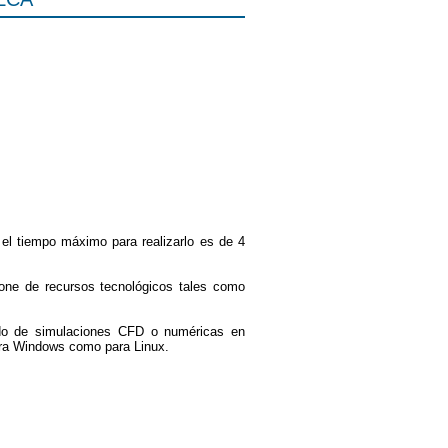
el tiempo máximo para realizarlo es de 4
pone de recursos tecnológicos tales como
do de simulaciones CFD o numéricas en
ara Windows como para Linux.