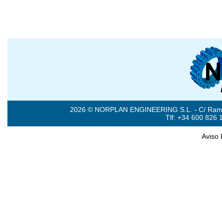
2026 © NORPLAN ENGINEERING S.L. - C/ Ramón 
Tlf: +34 600 826 
Aviso 