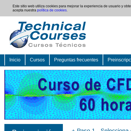
Este sitio web utiliza cookies para mejorar la experiencia de usuario y ob
acepta nuestra
política de cookies
.
Inicio
Cursos
Preguntas frecuentes
Preinscrip
+
Paso 1 - Selecciona 