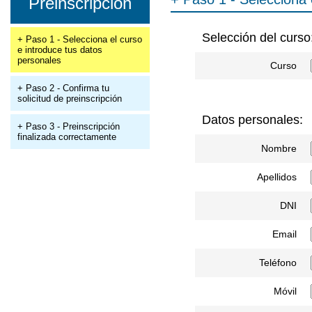
Preinscripción
Selección del curso
+ Paso 1 - Selecciona el curso
e introduce tus datos
personales
Curso
+ Paso 2 - Confirma tu
solicitud de preinscripción
Datos personales:
+ Paso 3 - Preinscripción
finalizada correctamente
Nombre
Apellidos
DNI
Email
Teléfono
Móvil