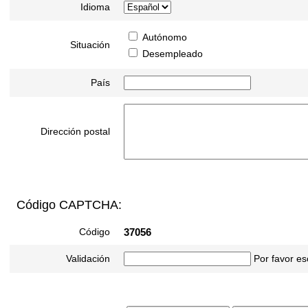
Idioma
Autónomo
Situación
Desempleado
País
Dirección postal
Código CAPTCHA:
Código
37056
Validación
Por favor es