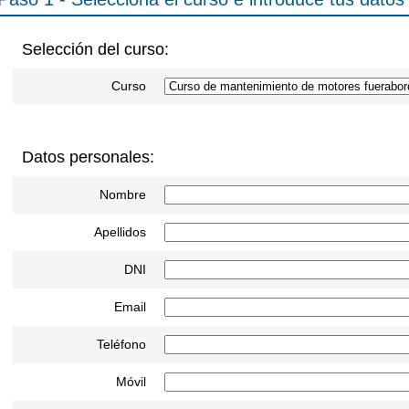
Selección del curso:
Curso
Datos personales:
Nombre
Apellidos
DNI
Email
Teléfono
Móvil