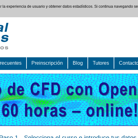
rar la experiencia de usuario y obtener datos estadísticos. Si continua navegando s
frecuentes
Preinscripción
Blog
Tutores
Contact
Paso 1 - Selecciona el curso e introduce tus datos