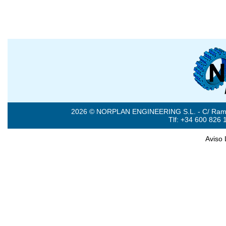
2026 © NORPLAN ENGINEERING S.L. - C/ Ramón 
Tlf: +34 600 826 
Aviso 