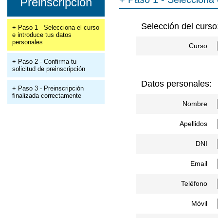
Preinscripción
Selección del curso
+ Paso 1 - Selecciona el curso
e introduce tus datos
personales
Curso
+ Paso 2 - Confirma tu
solicitud de preinscripción
Datos personales:
+ Paso 3 - Preinscripción
finalizada correctamente
Nombre
Apellidos
DNI
Email
Teléfono
Móvil