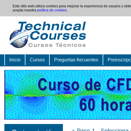
Este sitio web utiliza cookies para mejorar la experiencia de usuario y ob
acepta nuestra
política de cookies
.
Inicio
Cursos
Preguntas frecuentes
Preinscrip
+
Paso 1 - Selecciona 