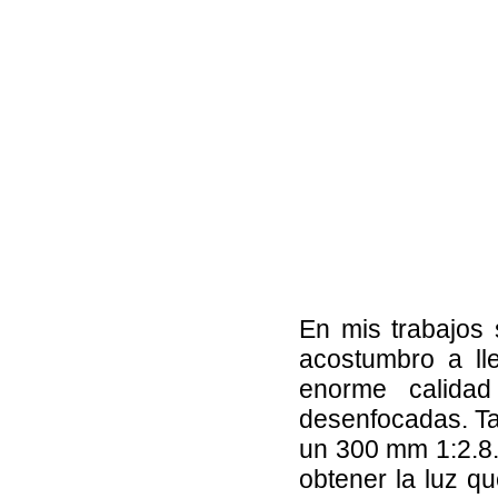
En mis trabajos 
acostumbro a ll
enorme calida
desenfocadas. Ta
un 300 mm 1:2.8.
obtener la luz q