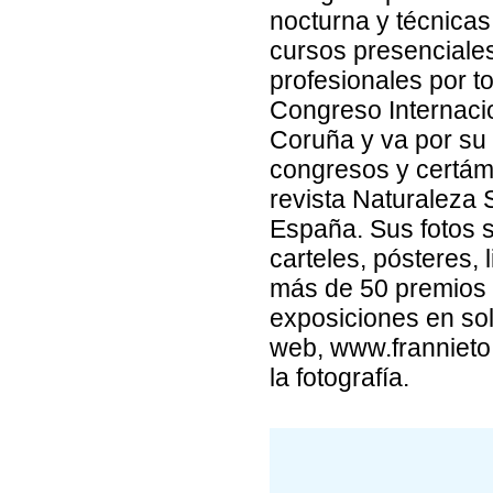
nocturna y técnicas
cursos presenciales
profesionales por t
Congreso Internaci
Coruña y va por su
congresos y certáme
revista Naturaleza 
España. Sus fotos se
carteles, pósteres
más de 50 premios d
exposiciones en sol
web, www.frannieto.
la fotografía.