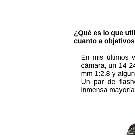
¿Qué es lo que uti
cuanto a objetiv
En mis últimos 
cámara, un 14-2
mm 1:2.8 y algun
Un par de flash
inmensa mayoría