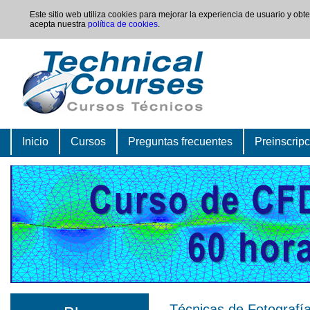
Este sitio web utiliza cookies para mejorar la experiencia de usuario y ob
acepta nuestra
política de cookies
.
Inicio
Cursos
Preguntas frecuentes
Preinscrip
Técnicas de Fotografía