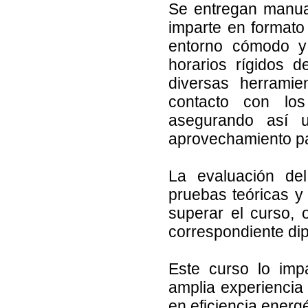
Se entregan manual
imparte en formato
entorno cómodo y 
horarios rígidos 
diversas herrami
contacto con lo
asegurando así 
aprovechamiento pa
La evaluación del
pruebas teóricas y
superar el curso, 
correspondiente dip
Este curso lo imp
amplia experiencia 
en eficiencia energé