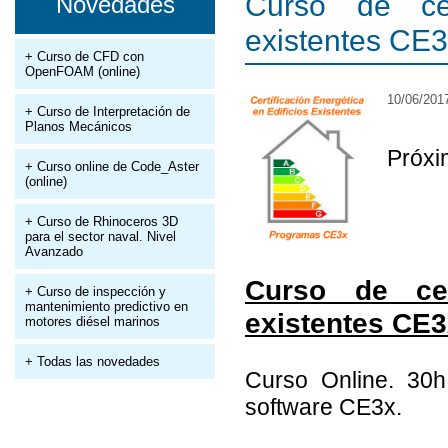
Curso de cert
Novedades
existentes CE
+ Curso de CFD con
OpenFOAM (online)
10/06/201
+ Curso de Interpretación de
Planos Mecánicos
Próxi
+ Curso online de Code_Aster
(online)
+ Curso de Rhinoceros 3D
para el sector naval. Nivel
Avanzado
Curso de cert
+ Curso de inspección y
mantenimiento predictivo en
existentes CE3
motores diésel marinos
+ Todas las novedades
Curso Online. 30h
software CE3x.