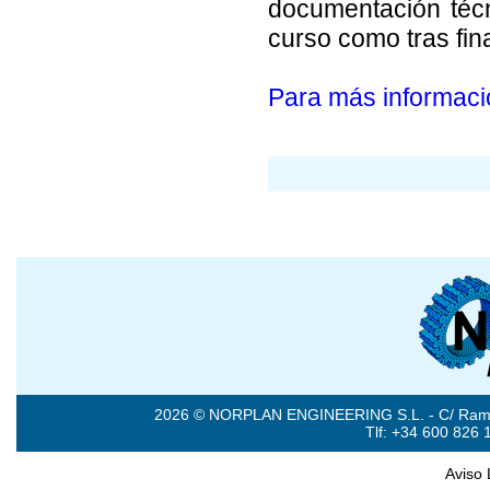
documentación técn
curso como tras fina
Para más informaci
2026 © NORPLAN ENGINEERING S.L. - C/ Ramón 
Tlf: +34 600 826 
Aviso 