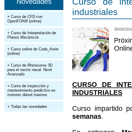
Curso de inte
Novedades
industriales
+ Curso de CFD con
OpenFOAM (online)
30/04/201
+ Curso de Interpretación de
Planos Mecánicos
Próx
Onlin
+ Curso online de Code_Aster
(online)
+ Curso de Rhinoceros 3D
para el sector naval. Nivel
Avanzado
CURSO DE INTE
+ Curso de inspección y
mantenimiento predictivo en
INDUSTRIALES
motores diésel marinos
+ Todas las novedades
Curso impartido 
semanas
.