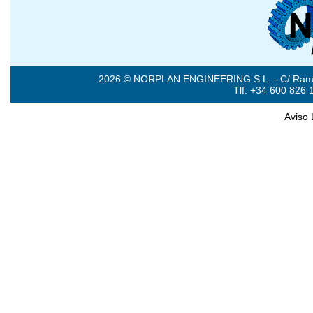
2026 © NORPLAN ENGINEERING S.L. - C/ Ramón 
Tlf: +34 600 826 
Aviso 