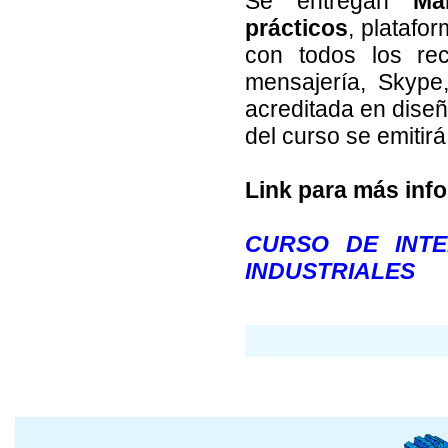
Se entregan
Ma
prácticos
, platafo
con todos los rec
mensajería, Skype,
acreditada en diseñ
del curso se emitir
Link para más inf
CURSO DE INTE
INDUSTRIALES