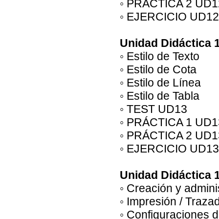
◦ PRÁCTICA 2 UD1
◦ EJERCICIO UD12
Unidad Didáctica 1
◦ Estilo de Texto
◦ Estilo de Cota
◦ Estilo de Línea
◦ Estilo de Tabla
◦ TEST UD13
◦ PRÁCTICA 1 UD1
◦ PRÁCTICA 2 UD1
◦ EJERCICIO UD13
Unidad Didáctica 1
◦ Creación y admini
◦ Impresión / Traza
◦ Configuraciones 