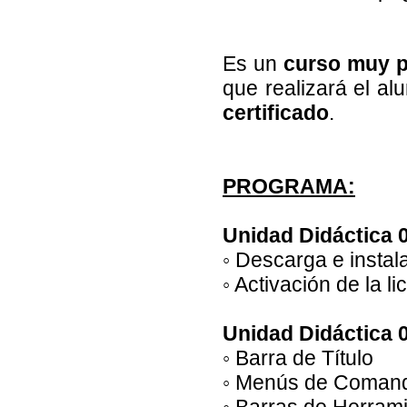
Es un
curso muy p
que realizará el alu
certificado
.
PROGRAMA:
Unidad Didáctica 
◦ Descarga e instal
◦ Activación de la li
Unidad Didáctica 0
◦ Barra de Título
◦ Menús de Coman