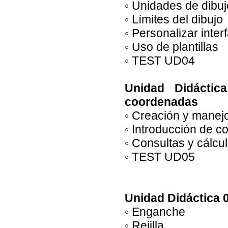
◦ Unidades de dibuj
◦ Límites del dibujo
◦ Personalizar inter
◦ Uso de plantillas
◦ TEST UD04
Unidad Didáctic
coordenadas
◦ Creación y manej
◦ Introducción de 
◦ Consultas y cálcu
◦ TEST UD05
Unidad Didáctica 
◦ Enganche
◦ Rejilla