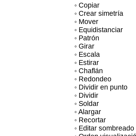
◦ Copiar
◦ Crear simetría
◦ Mover
◦ Equidistanciar
◦ Patrón
◦ Girar
◦ Escala
◦ Estirar
◦ Chaflán
◦ Redondeo
◦ Dividir en punto
◦ Dividir
◦ Soldar
◦ Alargar
◦ Recortar
◦ Editar sombreado