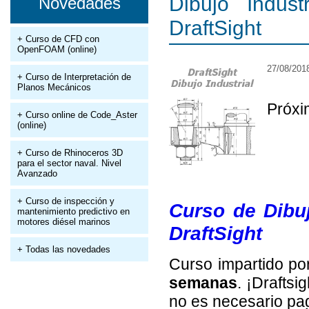
Dibujo Indus
Novedades
DraftSight
+ Curso de CFD con
OpenFOAM (online)
27/08/201
+ Curso de Interpretación de
Planos Mecánicos
Próxi
+ Curso online de Code_Aster
(online)
+ Curso de Rhinoceros 3D
para el sector naval. Nivel
Avanzado
+ Curso de inspección y
Curso de Dibu
mantenimiento predictivo en
motores diésel marinos
DraftSight
+ Todas las novedades
Curso impartido p
semanas
. ¡Draftsi
no es necesario pag