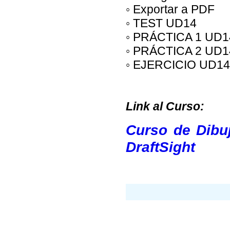
◦ Exportar a PDF
◦ TEST UD14
◦ PRÁCTICA 1 UD1
◦ PRÁCTICA 2 UD1
◦ EJERCICIO UD14
Link al Curso:
Curso de Dibu
DraftSight