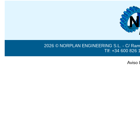
2026 © NORPLAN ENGINEERING S.L. - C/ Ramón 
Tlf: +34 600 826 
Aviso 