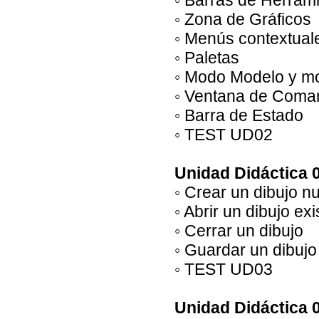
◦ Barras de Herram
◦ Zona de Gráficos
◦ Menús contextual
◦ Paletas
◦ Modo Modelo y m
◦ Ventana de Coma
◦ Barra de Estado
◦ TEST UD02
Unidad Didáctica 
◦ Crear un dibujo n
◦ Abrir un dibujo exi
◦ Cerrar un dibujo
◦ Guardar un dibujo
◦ TEST UD03
Unidad Didáctica 