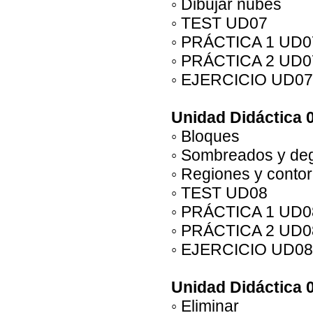
◦ Dibujar nubes
◦ TEST UD07
◦ PRÁCTICA 1 UD0
◦ PRÁCTICA 2 UD0
◦ EJERCICIO UD07
Unidad Didáctica 
◦ Bloques
◦ Sombreados y de
◦ Regiones y conto
◦ TEST UD08
◦ PRÁCTICA 1 UD0
◦ PRÁCTICA 2 UD0
◦ EJERCICIO UD08
Unidad Didáctica 0
◦ Eliminar