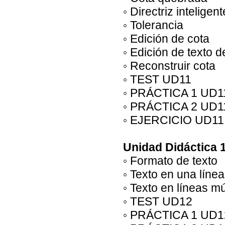
◦ Directriz inteligent
◦ Tolerancia
◦ Edición de cota
◦ Edición de texto d
◦ Reconstruir cota
◦ TEST UD11
◦ PRÁCTICA 1 UD1
◦ PRÁCTICA 2 UD1
◦ EJERCICIO UD11
Unidad Didáctica 
◦ Formato de texto
◦ Texto en una línea
◦ Texto en líneas mú
◦ TEST UD12
◦ PRÁCTICA 1 UD1