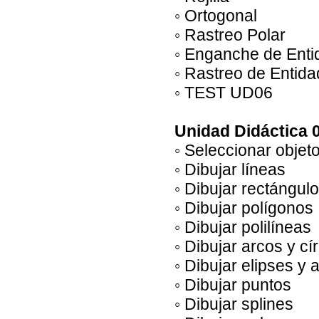
◦ Ortogonal
◦ Rastreo Polar
◦ Enganche de Ent
◦ Rastreo de Entid
◦ TEST UD06
Unidad Didáctica 0
◦ Seleccionar objet
◦ Dibujar líneas
◦ Dibujar rectángul
◦ Dibujar polígonos
◦ Dibujar polilíneas
◦ Dibujar arcos y cí
◦ Dibujar elipses y 
◦ Dibujar puntos
◦ Dibujar splines