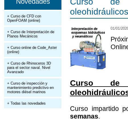
Curso de 
Novedades
oleohidráulico
+ Curso de CFD con
OpenFOAM (online)
01/01/202
+ Curso de Interpretación de
Planos Mecánicos
Próxi
Onlin
+ Curso online de Code_Aster
(online)
+ Curso de Rhinoceros 3D
para el sector naval. Nivel
Avanzado
Curso de 
+ Curso de inspección y
mantenimiento predictivo en
oleohidráulico
motores diésel marinos
+ Todas las novedades
Curso impartido 
semanas
.