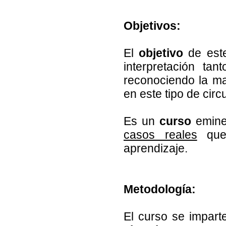
Objetivos:
El
objetivo
de este
interpretación ta
reconociendo la m
en este tipo de cir
Es un
curso
emine
casos reales
que 
aprendizaje.
Metodología:
El curso se impart