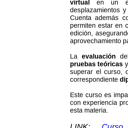
virtual
en un ent
desplazamientos y 
Cuenta además co
permiten estar en 
edición, asegurand
aprovechamiento pa
La
evaluación
del
pruebas teóricas
superar el curso, 
correspondiente
di
Este curso es impa
con experiencia pro
esta materia.
LINK:
Curso