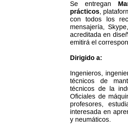
Se entregan
Ma
prácticos
, platafo
con todos los rec
mensajería, Skype,
acreditada en diseñ
emitirá el correspo
Dirigido a:
Ingenieros, ingenie
técnicos de mante
técnicos de la ind
Oficiales de máqu
profesores, estud
interesada en apre
y neumáticos.