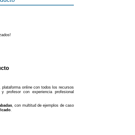
izados!
ucto
, plataforma online con todos los recursos
 y profesor con experiencia profesional
abadas
, con multitud de ejemplos de caso
ficado
.