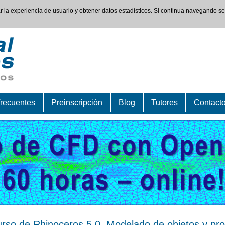
rar la experiencia de usuario y obtener datos estadísticos. Si continua navegando s
frecuentes
Preinscripción
Blog
Tutores
Contact
rso de Rhinoceros 5.0. Modelado de objetos y pr