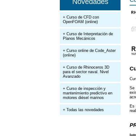
Novedades
+ Curso de CFD con
OpenFOAM (online)
+ Curso de Interpretación de
Planos Mecánicos
+ Curso online de Code_Aster
(online)
+ Curso de Rhinoceros 3D
Cu
para el sector naval. Nivel
Avanzado
Cur
Se 
+ Curso de inspección y
exi
mantenimiento predictivo en
acr
motores diésel marinos
Es
+ Todas las novedades
rea
P
Int