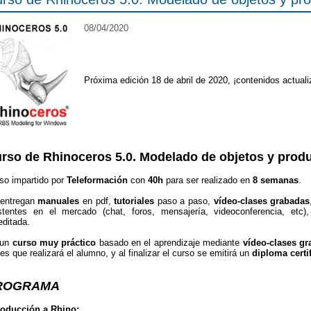
08/04/2020
Próxima edición 18 de abril de 2020, ¡contenidos actual
rso de Rhinoceros 5.0. Modelado de objetos y prod
so impartido por
Teleformación
con
40h
para ser realizado en
8 semanas
.
entregan
manuales
en pdf,
tutoriales
paso a paso,
vídeo-clases grabadas
stentes en el mercado (chat, foros, mensajería, videoconferencia, etc),
editada.
 un
curso muy práctico
basado en el aprendizaje mediante
vídeo-clases gr
les que realizará el alumno, y al finalizar el curso se emitirá un
diploma certi
ROGRAMA
roducción a Rhino: