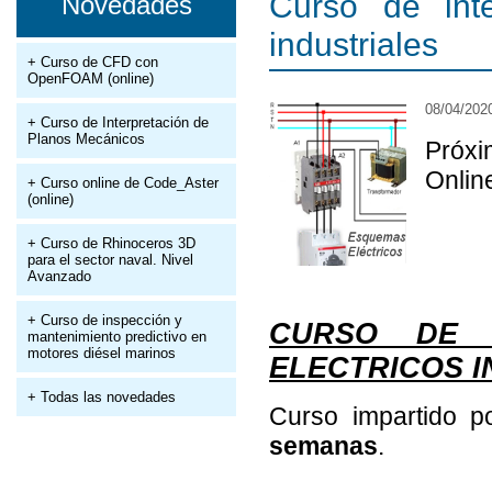
Curso de inte
Novedades
industriales
+ Curso de CFD con
OpenFOAM (online)
08/04/202
+ Curso de Interpretación de
Planos Mecánicos
Próxi
Onlin
+ Curso online de Code_Aster
(online)
+ Curso de Rhinoceros 3D
para el sector naval. Nivel
Avanzado
+ Curso de inspección y
CURSO DE 
mantenimiento predictivo en
motores diésel marinos
ELECTRICOS I
+ Todas las novedades
Curso impartido 
semanas
.