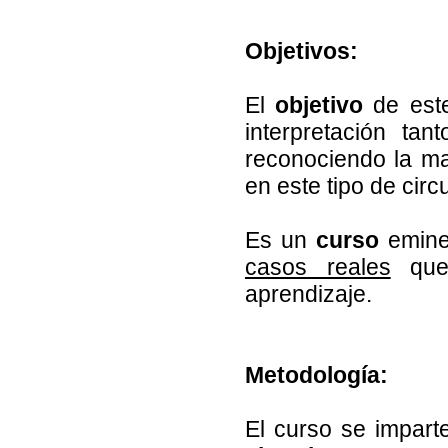
Objetivos:
El
objetivo
de este
interpretación ta
reconociendo la m
en este tipo de cir
Es un
curso
emine
casos reales
que 
aprendizaje.
Metodología:
El curso se impart