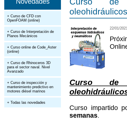
Curso de 
Novedades
oleohidráulico
+ Curso de CFD con
OpenFOAM (online)
22/01/202
+ Curso de Interpretación de
Planos Mecánicos
Próxi
Onlin
+ Curso online de Code_Aster
(online)
+ Curso de Rhinoceros 3D
para el sector naval. Nivel
Avanzado
Curso de 
+ Curso de inspección y
mantenimiento predictivo en
oleohidráulico
motores diésel marinos
+ Todas las novedades
Curso impartido 
semanas
.