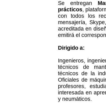
Se entregan
Ma
prácticos
, platafo
con todos los rec
mensajería, Skype,
acreditada en diseñ
emitirá el correspo
Dirigido a:
Ingenieros, ingenie
técnicos de mante
técnicos de la ind
Oficiales de máqu
profesores, estud
interesada en apre
y neumáticos.