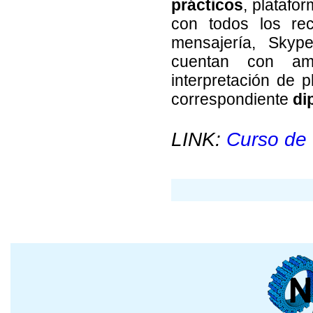
prácticos
, platafo
con todos los rec
mensajería, Skype
cuentan con amp
interpretación de p
correspondiente
di
LINK:
Curso de 