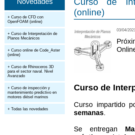
Curso de Int
Novedades
(online)
+ Curso de CFD con
OpenFOAM (online)
03/04/202
+ Curso de Interpretación de
Planos Mecánicos
Próxi
Onlin
+ Curso online de Code_Aster
(online)
+ Curso de Rhinoceros 3D
para el sector naval. Nivel
Avanzado
Curso de Inter
+ Curso de inspección y
mantenimiento predictivo en
motores diésel marinos
Curso impartido 
+ Todas las novedades
semanas
.
Se entregan
Ma