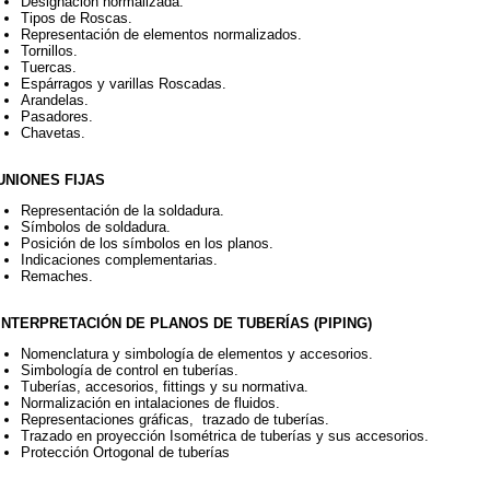
Designación normalizada.
Tipos de Roscas.
Representación de elementos normalizados.
Tornillos.
Tuercas.
Espárragos y varillas Roscadas.
Arandelas.
Pasadores.
Chavetas.
 UNIONES FIJAS
Representación de la soldadura.
Símbolos de soldadura.
Posición de los símbolos en los planos.
Indicaciones complementarias.
Remaches.
 INTERPRETACIÓN DE PLANOS DE TUBERÍAS (PIPING)
Nomenclatura y simbología de elementos y accesorios.
Simbología de control en tuberías.
Tuberías, accesorios, fittings y su normativa.
Normalización en intalaciones de fluidos.
Representaciones gráficas, trazado de tuberías.
Trazado en proyección Isométrica de tuberías y sus accesorios.
Protección Ortogonal de tuberías