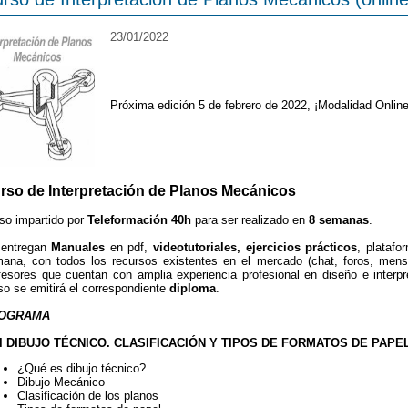
23/01/2022
Próxima edición 5 de febrero de 2022, ¡Modalidad Online
rso de Interpretación de Planos Mecánicos
so impartido por
Teleformación 40h
para ser realizado en
8 semanas
.
 entregan
Manuales
en pdf,
videotutoriales, ejercicios prácticos
, platafo
ana, con todos los recursos existentes en el mercado (chat, foros, mensa
fesores que cuentan con amplia experiencia profesional en diseño e interpr
so se emitirá el correspondiente
diploma
.
OGRAMA
El DIBUJO TÉCNICO. CLASIFICACIÓN Y TIPOS DE FORMATOS DE PAPE
¿Qué es dibujo técnico?
Dibujo Mecánico
Clasificación de los planos