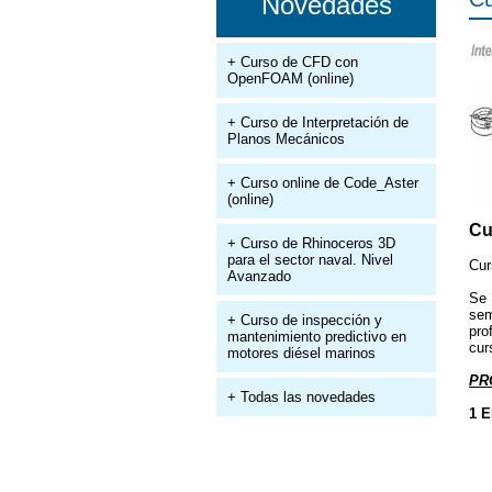
Novedades
+ Curso de CFD con
OpenFOAM (online)
+ Curso de Interpretación de
Planos Mecánicos
+ Curso online de Code_Aster
(online)
Cu
+ Curso de Rhinoceros 3D
para el sector naval. Nivel
Cur
Avanzado
Se
sem
+ Curso de inspección y
pro
mantenimiento predictivo en
cur
motores diésel marinos
PR
+ Todas las novedades
1 