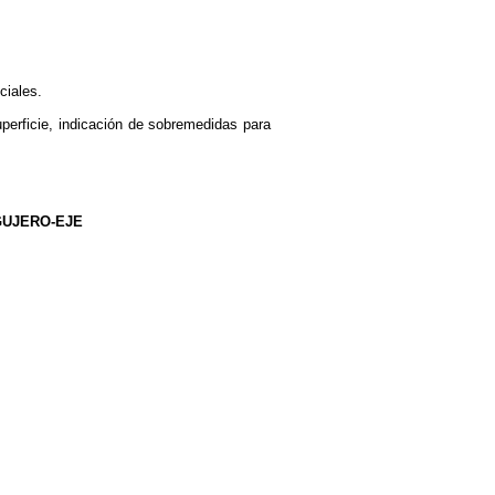
ciales.
uperficie, indicación de sobremedidas para
GUJERO-EJE