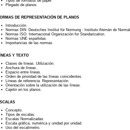
Tipos de formatos de papel
Plegado de planos
NORMAS DE REPRESENTACIÓN DE PLANOS
Introducción.
Normas DIN: Deutsches Institut für Normung - Instituto Alemán de Normal
Normas ISO: Internacional Organización for Standarization.
Normas UNE españolas.
Importancias de las normas.
LÍNEAS Y TEXTO
Clases de líneas. Utilización.
Anchura de líneas.
Espacio entre líneas.
Orden de prioridad de las líneas coincidentes.
Líneas de referencia. Representación.
Orientación sobre la utilización de las líneas.
Cajetin en los planos.
ESCALAS
Concepto.
Tipos de escalas.
Escalas Normalizadas.
Escala gráfica, numérica y unidad por unidad.
Uso del escalímetro.