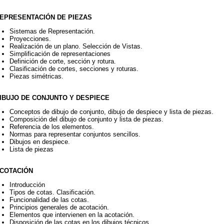
REPRESENTACIÓN DE PIEZAS
Sistemas de Representación.
Proyecciones.
Realización de un plano. Selección de Vistas.
Simplificación de representaciones
Definición de corte, sección y rotura.
Clasificación de cortes, secciones y roturas.
Piezas simétricas.
DIBUJO DE CONJUNTO Y DESPIECE
Conceptos de dibujo de conjunto, dibujo de despiece y lista de piezas.
Composición del dibujo de conjunto y lista de piezas.
Referencia de los elementos.
Normas para representar conjuntos sencillos.
Dibujos en despiece.
Lista de piezas
ACOTACIÓN
Introducción
Tipos de cotas. Clasificación.
Funcionalidad de las cotas.
Principios generales de acotación.
Elementos que intervienen en la acotación.
Disposición de las cotas en los dibujos técnicos.