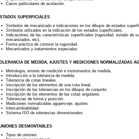
Casos particulares de acotación.
ESTADOS SUPERFICIALES
Símbolos de mecanizado e indicaciones en los dibujos de estados superfi
Símbolos utilizados en la indicación de los estados superficiales.
Indicaciónes de las características superficiales (rugosidad, estado de s
mecanizados, etc).
Forma práctica de conocer la rugosidad.
Mecanizados y tratamientos especiales.
TOLERANCIA DE MEDIDA, AJUSTES Y MEDICIONES NORMALIZADAS A
Metrología, errores de medición e instrumentos de medida.
Introducción a la tolerancia de medida.
Tolerancia de cotas lineales.
Inscripción de los elementos de una cota lineal.
Inscripción de las tolerancias en los dibujos de conjunto.
Inscripción de los elementos de las cotas angulares.
Tolerancias de forma y posición.
Mediciones normalizadas agujero-eje, ajustes.
Intercambiabilidad.
Sistema ISO de tolerancias dimensionales.
 UNIONES DESMONTABLES
Tipos de uniones.