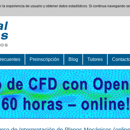
rar la experiencia de usuario y obtener datos estadísticos. Si continua navegando s
frecuentes
Preinscripción
Blog
Tutores
Contact
rso de Interpretación de Planos Mecánicos (online