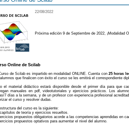
22/08/2022
Próxima edición 9 de Septiembre de 2022, ¡Modalidad O
rso Online de Scilab
Curso de Scilab es impartido en modalidad ONLINE. Cuenta con
25 horas le
 alumnos que finalicen con éxito el curso se les emitirá el correspondiente di
o el material didáctico estará disponible desde el primer día para que c
regan manuales en pdf, videotutoriales y ejercicios prácticos. Los alum
as/7 días a la semana, y de un profesor con experiencia profesional acreditad
orizar el curso y resolver dudas.
estructura del curso es la siguiente:
 capítulos de teoría y ejercicios resueltos.
jercicios propuestos obligatorios acorde a las competencias aprendidas en ca
jercicios propuestos optativos para aumentar el nivel del alumno.