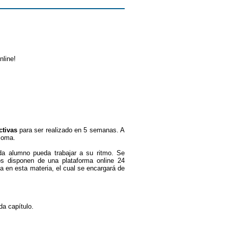
nline!
ctivas
para ser realizado en 5 semanas. A
ploma.
ada alumno pueda trabajar a su ritmo. Se
nos disponen de una plataforma online 24
a en esta materia, el cual se encargará de
da capítulo.