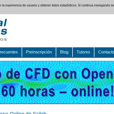
rar la experiencia de usuario y obtener datos estadísticos. Si continua navegando s
frecuentes
Preinscripción
Blog
Tutores
Contact
rso Online de Scilab