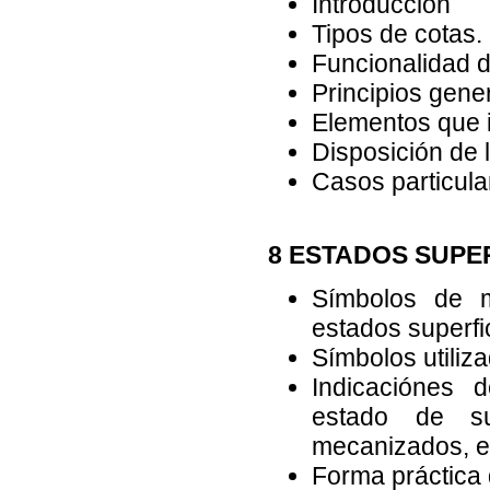
Introducción
Tipos de cotas. 
Funcionalidad d
Principios gene
Elementos que i
Disposición de l
Casos particula
8 ESTADOS SUPE
Símbolos de m
estados superfic
Símbolos utiliza
Indicaciónes d
estado de su
mecanizados, et
Forma práctica 