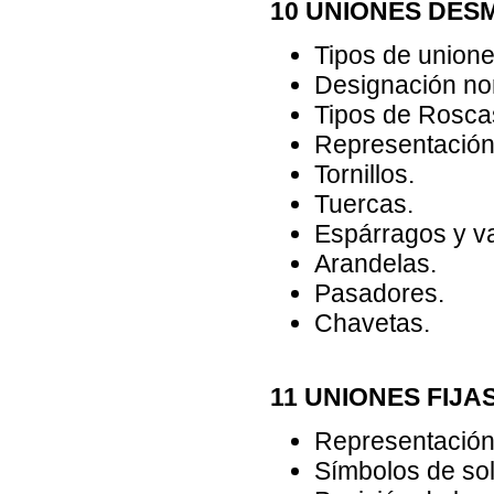
10 UNIONES DE
Tipos de unione
Designación no
Tipos de Rosca
Representación
Tornillos.
Tuercas.
Espárragos y va
Arandelas.
Pasadores.
Chavetas.
11 UNIONES FIJA
Representación 
Símbolos de so