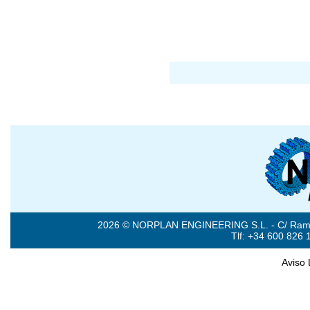
2026 © NORPLAN ENGINEERING S.L. - C/ Ramón 
Tlf: +34 600 826 
Aviso 