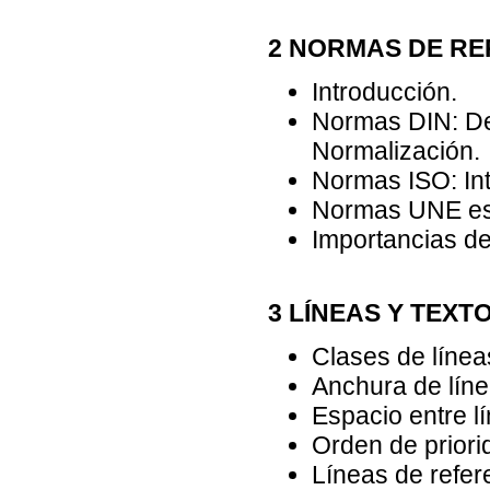
2 NORMAS DE RE
Introducción.
Normas DIN: Deu
Normalización.
Normas ISO: Int
Normas UNE es
Importancias de
3 LÍNEAS Y TEXT
Clases de líneas
Anchura de líne
Espacio entre l
Orden de priori
Líneas de refer