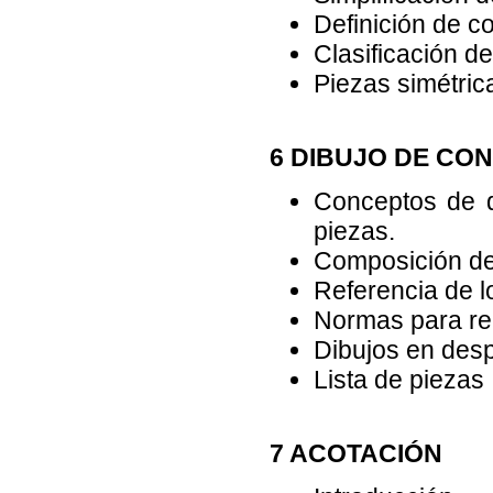
Definición de co
Clasificación de
Piezas simétric
6 DIBUJO DE CO
Conceptos de d
piezas.
Composición del
Referencia de l
Normas para rep
Dibujos en desp
Lista de piezas
7 ACOTACIÓN