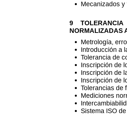
Mecanizados y t
9 TOLERANCIA
NORMALIZADAS 
Metrología, err
Introducción a l
Tolerancia de co
Inscripción de l
Inscripción de l
Inscripción de 
Tolerancias de 
Mediciones norm
Intercambiabili
Sistema ISO de 