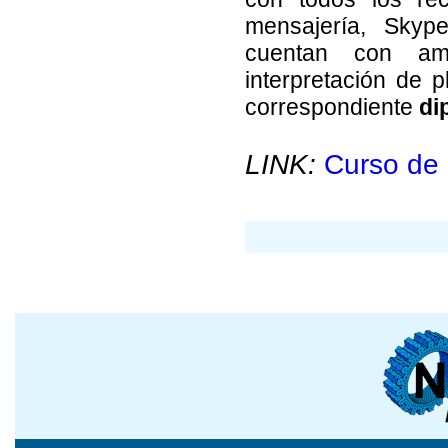
mensajería, Skype
cuentan con amp
interpretación de p
correspondiente
di
LINK:
Curso de 