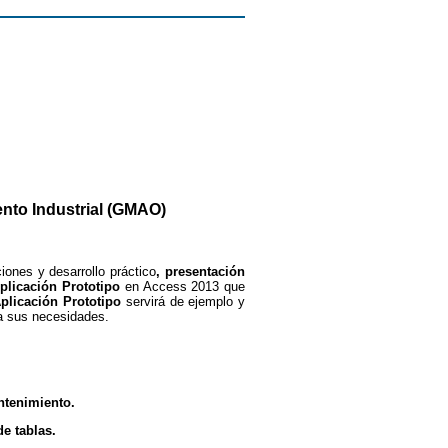
nto Industrial (GMAO)
iones y desarrollo práctico
,
presentación
plicación Prototipo
en Access 2013 que
plicación Prototipo
servirá de ejemplo y
 a sus necesidades.
ntenimiento.
e tablas.