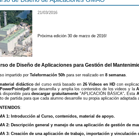
21/03/2016
Próxima edición 30 de marzo de 2016!
rso de Diseño de Aplicaciones para Gestión del Mantenimie
so impartido por
Teleformación 50h
para ser realizado en
8 semanas
.
material didáctico
del curso está basado en
26 Videos en HD
con explicac
PowerPoint/pdf
que desarrolla y amplia los contenidos de los videos
y la
A
á disponible para
descargar gratuitamente
"APLICACIÓN BÁSICA"
.
Esta
A
to de partida para que cada alumno desarrolle su propia aplicación adaptada
NTENIDOS
:
A 1: Introducción al Curso, contenidos, material de apoyo.
A 2: Descripción general y manejo de una aplicación de gestión de ma
A 3: Creación de una aplicación de trabajo, importación y vinculación d