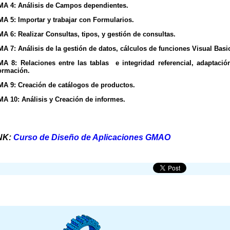
A 4: Análisis de Campos dependientes.
A 5: Importar y trabajar con Formularios.
A 6: Realizar Consultas, tipos, y gestión de consultas.
A 7: Análisis de la gestión de datos, cálculos de funciones Visual Basi
A 8: Relaciones entre las tablas
e integridad referencial, adaptaci
ormación.
A 9: Creación de catálogos de productos.
A 10: Análisis y Creación de informes.
NK:
Curso de Diseño de Aplicaciones GMAO