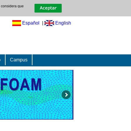
e considera que
Español
|
English
o
Campus