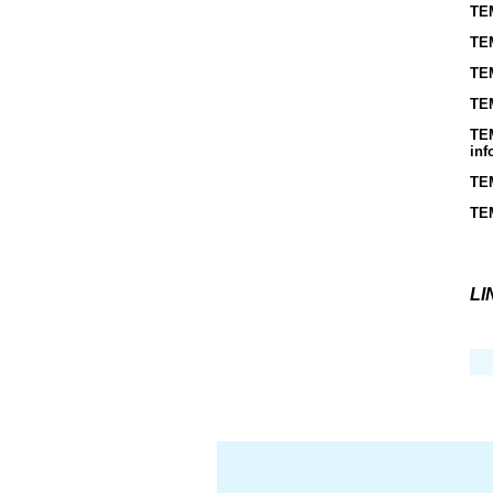
TEM
TEM
TEM
TEM
TEM
inf
TEM
TEM
LI