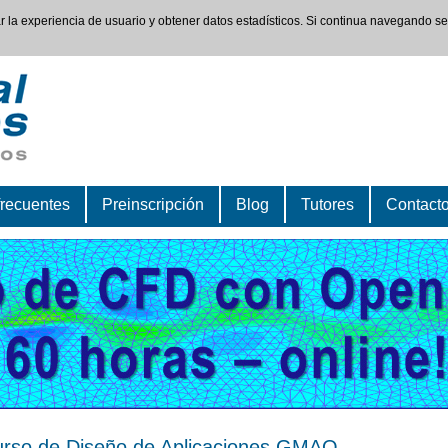
rar la experiencia de usuario y obtener datos estadísticos. Si continua navegando s
frecuentes
Preinscripción
Blog
Tutores
Contact
rso de Diseño de Aplicaciones GMAO