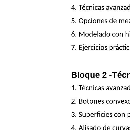
4. Técnicas avanzad
5. Opciones de mez
6. Modelado con hi
7. Ejercicios prácti
Bloque 2 -Téc
1. Técnicas avanzad
2. Botones convexo
3. Superficies con 
4. Alisado de curva