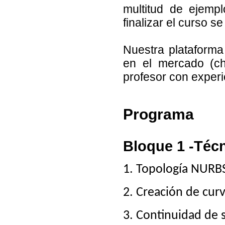
multitud de ejemp
finalizar el curso s
Nuestra plataforma
en el mercado (cha
profesor con experi
Programa
Bloque 1 -Téc
1. Topología NURB
2. Creación de curv
3. Continuidad de s