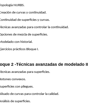
 Topología NURBS.
Creación de curvas y continuidad.
Continuidad de superficies y curvas.
Técnicas avanzadas para controlar la continuidad.
Opciones de mezcla de superficies.
Modelado con historial.
Ejercicios prácticos Bloque I.
oque 2 -Técnicas avanzadas de modelado II
Técnicas avanzadas para superficies.
 Botones convexos.
Superficies con pliegues.
Alisado de curvas para controlar la calidad.
Análisis de superficies.