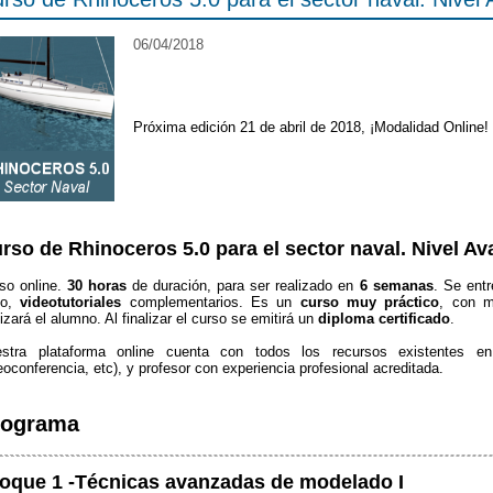
06/04/2018
Próxima edición 21 de abril de 2018, ¡Modalidad Online!
rso de Rhinoceros 5.0 para el sector naval
. Nivel A
so online.
30 horas
de duración, para ser realizado en
6 semanas
. Se ent
so,
videotutoriales
complementarios. Es un
curso muy práctico
, con m
lizará el alumno. Al finalizar el curso se emitirá un
diploma certificado
.
stra plataforma online cuenta con todos los recursos existentes en
eoconferencia, etc), y profesor con experiencia profesional acreditada.
rograma
oque 1 -Técnicas avanzadas de modelado I