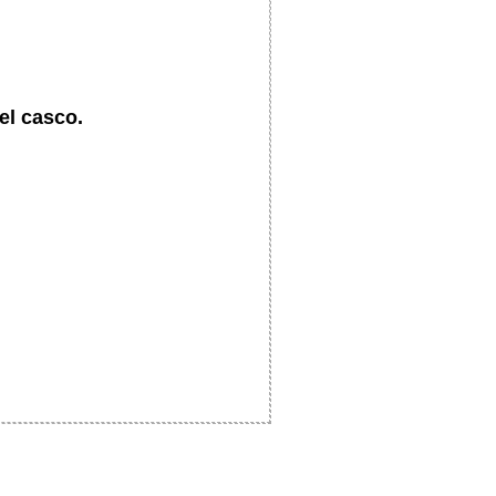
el casco.