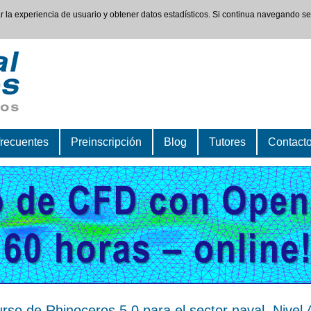
rar la experiencia de usuario y obtener datos estadísticos. Si continua navegando s
frecuentes
Preinscripción
Blog
Tutores
Contact
rso de Rhinoceros 5.0 para el sector naval. Nivel