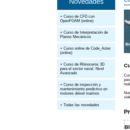
Novedades
+ Curso de CFD con
OpenFOAM (online)
+ Curso de Interpretación de
Planos Mecánicos
+ Curso online de Code_Aster
(online)
+ Curso de Rhinoceros 3D
Cu
para el sector naval. Nivel
Avanzado
Cur
pa
rea
+ Curso de inspección y
mantenimiento predictivo en
Nue
motores diésel marinos
vid
+ Todas las novedades
P
Bl