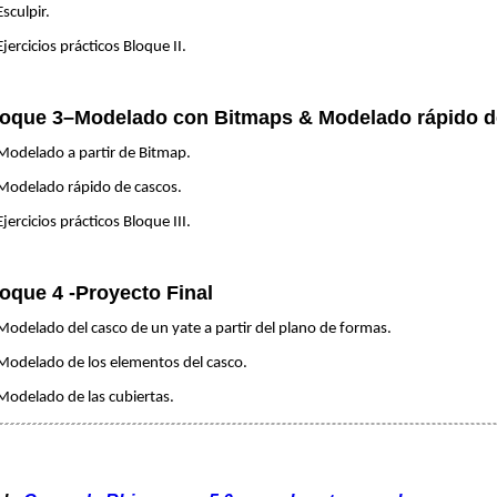
Esculpir.
Ejercicios prácticos Bloque II.
oque 3–Modelado con Bitmaps & Modelado rápido d
Modelado a partir de Bitmap.
Modelado rápido de cascos.
Ejercicios prácticos Bloque III.
oque 4 -Proyecto Final
Modelado del casco de un yate a partir del plano de formas.
Modelado de los elementos del casco.
Modelado de las cubiertas.