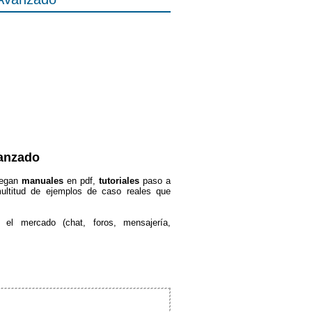
vanzado
regan
manuales
en pdf,
tutoriales
paso a
ultitud de ejemplos de caso reales que
 el mercado (chat, foros, mensajería,