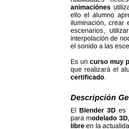
animaciónes
utili
ello el alumno apr
iluminación, crear 
escenarios, utiliz
interpolación de no
el sonido a las esc
Es un
curso muy p
que realizará el al
certificado
.
Descripción Ge
El
Blender 3D
es 
para m
odelado 3D,
libre
en la actualida