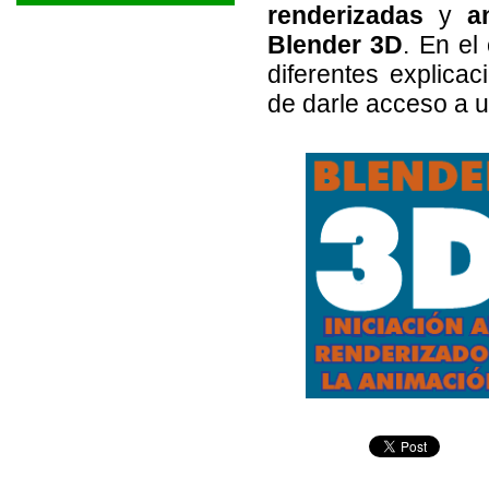
renderizadas
y
a
Blender 3D
. En el
diferentes explica
de darle acceso a