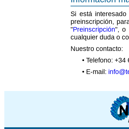
Si está interesado
preinscripción, par
"
Preinscripción
", o
cualquier duda o co
Nuestro contacto:
• Telefono: +34
• E-mail:
info@t