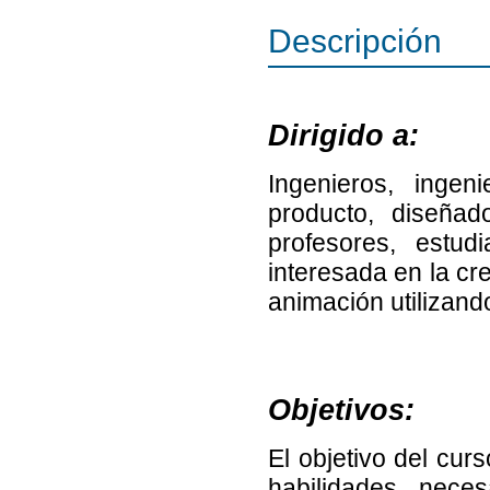
Descripción
Dirigido a:
Ingenieros, ingen
producto, diseñado
profesores, estu
interesada en la cr
animación utilizand
Objetivos:
El objetivo del cur
habilidades nece