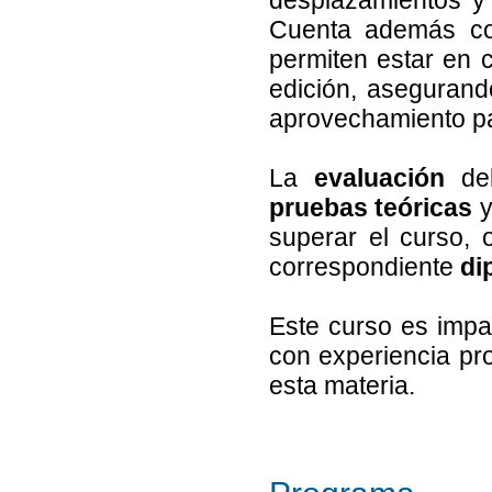
Cuenta además co
permiten estar en 
edición, asegurand
aprovechamiento pa
La
evaluación
del
pruebas teóricas
superar el curso, 
correspondiente
di
Este curso es impa
con experiencia pro
esta materia.