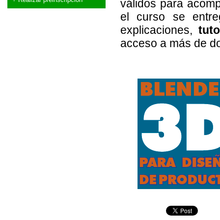
válidos para acom
el curso se entr
explicaciones,
tuto
acceso a más de d