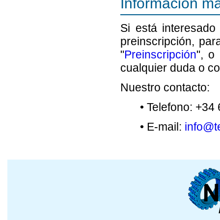
Información ma
Si está interesado
preinscripción, par
"
Preinscripción
", o
cualquier duda o co
Nuestro contacto:
• Telefono: +34
• E-mail:
info@t