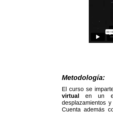
Metodología:
El curso se impart
virtual
en un ent
desplazamientos y 
Cuenta además co