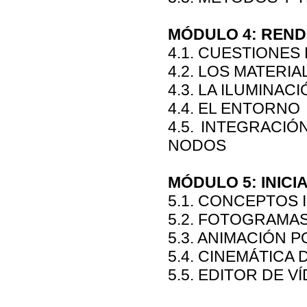
MÓDULO 4: REND
4.1. CUESTIONES
4.2. LOS MATERIA
4.3. LA ILUMINAC
4.4. EL ENTORNO
4.5. INTEGRACI
NODOS
MÓDULO 5: INICI
5.1. CONCEPTOS 
5.2. FOTOGRAMA
5.3. ANIMACIÓN 
5.4. CINEMÁTICA 
5.5. EDITOR DE 