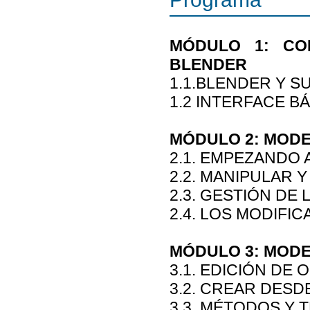
MÓDULO 1: CO
BLENDER
1.1.BLENDER Y S
1.2 INTERFACE B
MÓDULO 2: MOD
2.1. EMPEZANDO
2.2. MANIPULAR
2.3. GESTIÓN DE
2.4. LOS MODIFI
MÓDULO 3: MOD
3.1. EDICIÓN DE 
3.2. CREAR DESD
3.3. MÉTODOS Y 