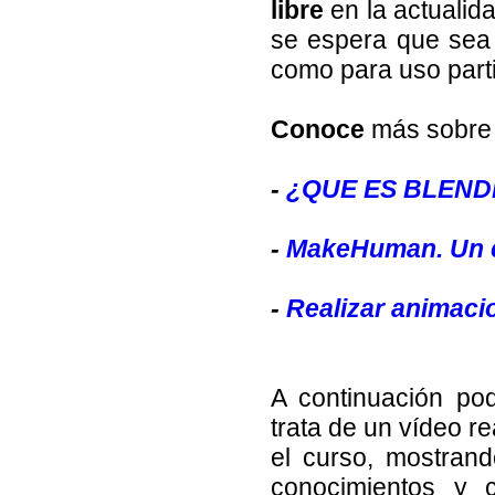
libre
en la actualida
se espera que sea
como para uso parti
Conoce
más sobre
-
¿QUE ES BLEND
-
MakeHuman. Un c
-
Realizar animaci
A continuación po
trata de un vídeo r
el curso, mostran
conocimientos y c