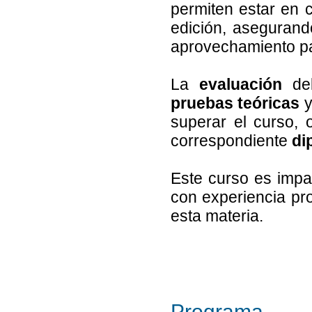
permiten estar en 
edición, asegurand
aprovechamiento pa
La
evaluación
del
pruebas teóricas
superar el curso, 
correspondiente
di
Este curso es impa
con experiencia pro
esta materia.
Programa