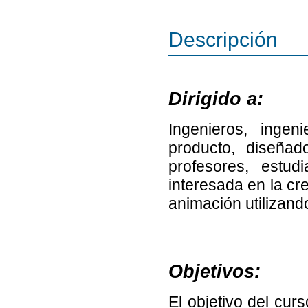
Descripción
Dirigido a:
Ingenieros, ingen
producto, diseñado
profesores, estu
interesada en la cr
animación utilizand
Objetivos:
El objetivo del cur