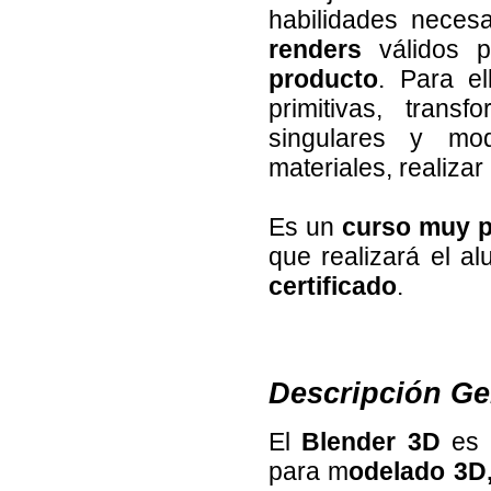
habilidades neces
renders
válidos p
producto
. Para el
primitivas, trans
singulares y modi
materiales, realizar
Es un
curso muy p
que realizará el al
certificado
.
Descripción Ge
El
Blender 3D
es 
para m
odelado 3D,